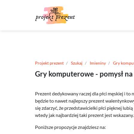
Projekt prezent
Szukaj
Imieniny
Gry kompu
Gry komputerowe - pomysł na
Prezent dedykowany raczej dla płci męskiej i to 
będzie to nawet najlepszy prezent walentynkowy 
się zdarzyć, że przedstawicielki płci pięknej lu
wtedy jak najbardziej taki prezent jest wskazany
Poniższe propozycje znajdziesz na: