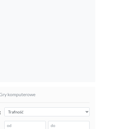
 Gry komputerowe
g