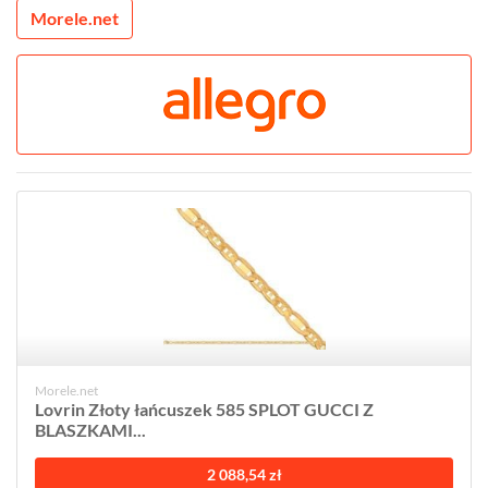
Morele.net
Morele.net
Lovrin Złoty łańcuszek 585 SPLOT GUCCI Z
BLASZKAMI...
2 088,54 zł