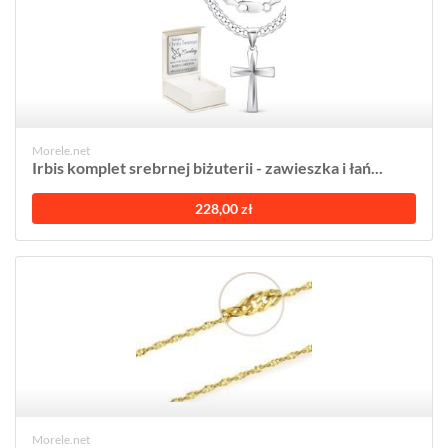
Morele.net
Irbis komplet srebrnej biżuterii - zawieszka i łań...
228,00 zł
Morele.net