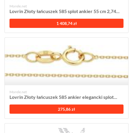
Morele.net
Lovrin Złoty łańcuszek 585 splot ankier 55 cm 2,74...
1 408,74 zł
Morele.net
Lovrin Złoty łańcuszek 585 ankier elegancki splot...
275,86 zł