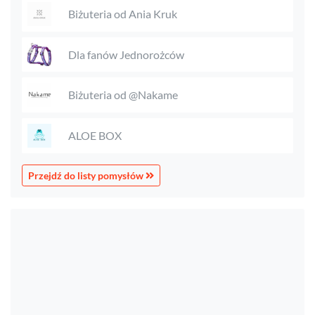
Biżuteria od Ania Kruk
Dla fanów Jednorożców
Biżuteria od @Nakame
ALOE BOX
Przejdź do listy pomysłów