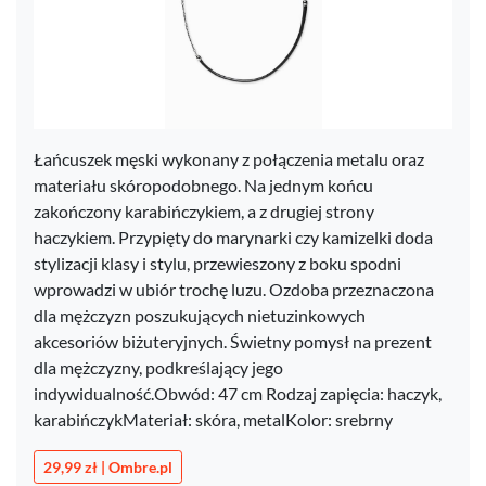
Łańcuszek męski wykonany z połączenia metalu oraz
materiału skóropodobnego. Na jednym końcu
zakończony karabińczykiem, a z drugiej strony
haczykiem. Przypięty do marynarki czy kamizelki doda
stylizacji klasy i stylu, przewieszony z boku spodni
wprowadzi w ubiór trochę luzu. Ozdoba przeznaczona
dla mężczyzn poszukujących nietuzinkowych
akcesoriów biżuteryjnych. Świetny pomysł na prezent
dla mężczyzny, podkreślający jego
indywidualność.Obwód: 47 cm Rodzaj zapięcia: haczyk,
karabińczykMateriał: skóra, metalKolor: srebrny
29,99 zł | Ombre.pl