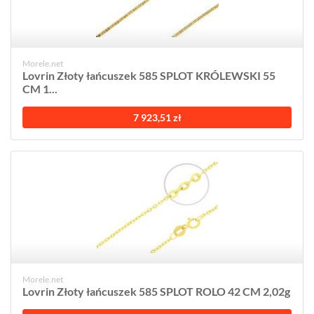
Morele.net
Lovrin Złoty łańcuszek 585 SPLOT KRÓLEWSKI 55
CM 1...
7 923,51 zł
Morele.net
Lovrin Złoty łańcuszek 585 SPLOT ROLO 42 CM 2,02g