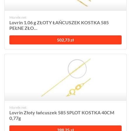
Morele.net
Lovrin 1.06 g ZŁOTY ŁAŃCUSZEK KOSTKA 585
PEŁNE ZŁO...
502,73 zł
Morele.net
Lovrin Złoty łańcuszek 585 SPLOT KOSTKA 40CM
0,77g
398,25 zł