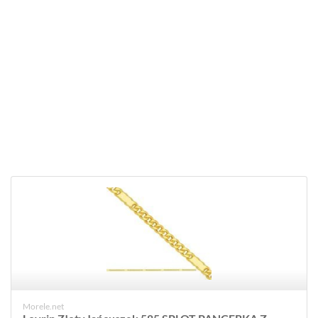
Morele.net