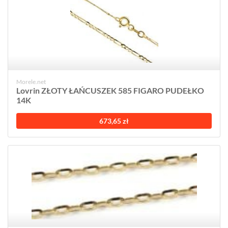
Morele.net
Lovrin ZŁOTY ŁAŃCUSZEK 585 FIGARO PUDEŁKO
14K
673,65 zł