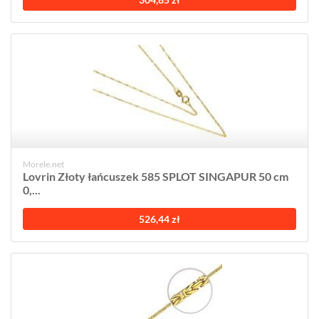
Morele.net
Lovrin Złoty łańcuszek 585 SPLOT SINGAPUR 50 cm
0,...
526,44 zł