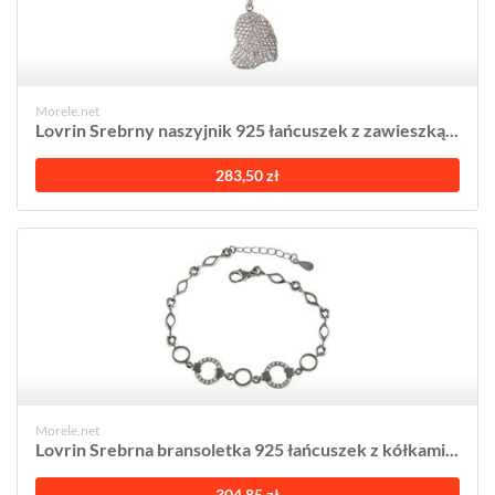
Morele.net
Lovrin Srebrny naszyjnik 925 łańcuszek z zawieszką...
283,50 zł
Morele.net
Lovrin Srebrna bransoletka 925 łańcuszek z kółkami...
304,85 zł