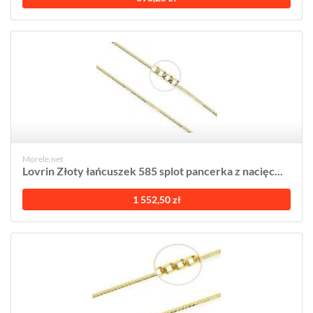
Morele.net
Lovrin Złoty łańcuszek 585 splot pancerka z nacięc...
1 552,50 zł