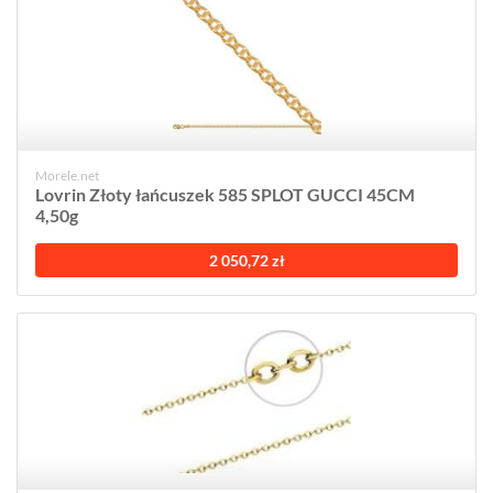
Morele.net
Lovrin Złoty łańcuszek 585 SPLOT GUCCI 45CM
4,50g
2 050,72 zł