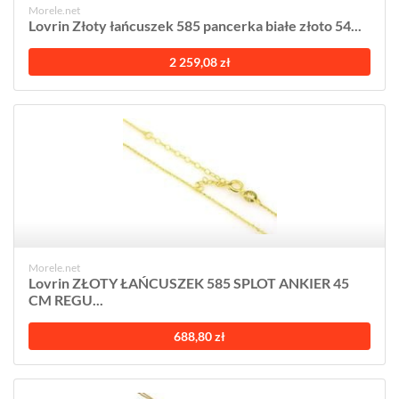
Morele.net
Lovrin Złoty łańcuszek 585 pancerka białe złoto 54...
2 259,08 zł
Morele.net
Lovrin ZŁOTY ŁAŃCUSZEK 585 SPLOT ANKIER 45
CM REGU...
688,80 zł