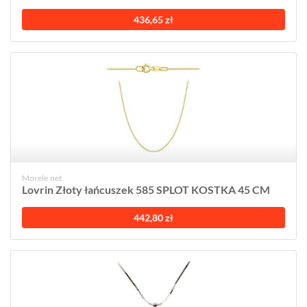
436,65 zł
Morele.net
Lovrin Złoty łańcuszek 585 SPLOT KOSTKA 45 CM
442,80 zł