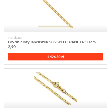
Morele.net
Lovrin Złoty łańcuszek 585 SPLOT PANCER 50 cm
2,90...
1 426,80 zł