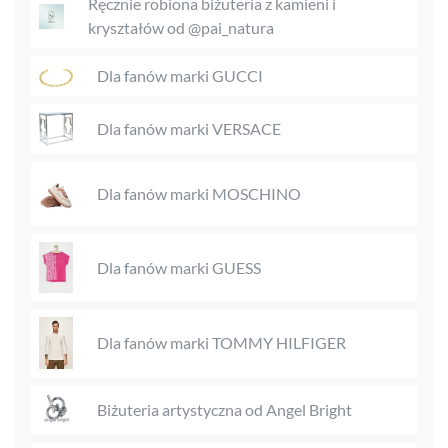
Ręcznie robiona biżuteria z kamieni i
kryształów od @pai_natura
Dla fanów marki GUCCI
Dla fanów marki VERSACE
Dla fanów marki MOSCHINO
Dla fanów marki GUESS
Dla fanów marki TOMMY HILFIGER
Biżuteria artystyczna od Angel Bright