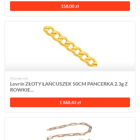
158,00 zł
Morele.net
Lovrin ZŁOTY ŁAŃCUSZEK 50CM PANCERKA 2.3g Z
ROWKIE...
1 868,43 zł