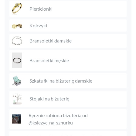
Pierścionki
Kolczyki
Bransoletki damskie
Bransoletki męskie
Szkatułki na biżuterię damskie
Stojaki na biżuterię
Ręcznie robiona biżuteria od
@ksiezyc_na_sznurku