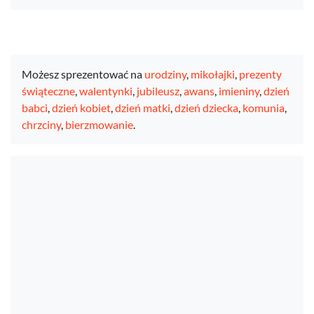
Możesz sprezentować na
urodziny
,
mikołajki
,
prezenty
świąteczne
,
walentynki
,
jubileusz
,
awans
,
imieniny
,
dzień
babci
,
dzień kobiet
,
dzień matki
,
dzień dziecka
,
komunia
,
chrzciny
,
bierzmowanie
.