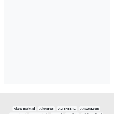
Akces-markt.pl
Aliexpress
ALTENBERG
Answear.com