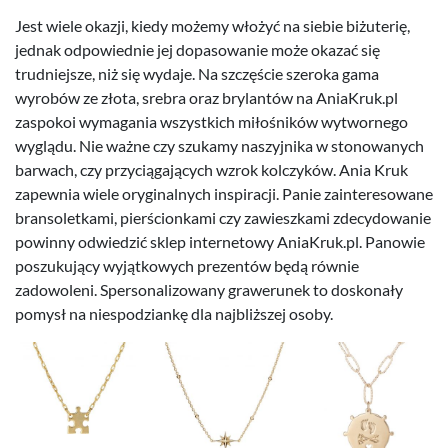
Jest wiele okazji, kiedy możemy włożyć na siebie biżuterię,
jednak odpowiednie jej dopasowanie może okazać się
trudniejsze, niż się wydaje. Na szczęście szeroka gama
wyrobów ze złota, srebra oraz brylantów na AniaKruk.pl
zaspokoi wymagania wszystkich miłośników wytwornego
wyglądu. Nie ważne czy szukamy naszyjnika w stonowanych
barwach, czy przyciągających wzrok kolczyków. Ania Kruk
zapewnia wiele oryginalnych inspiracji. Panie zainteresowane
bransoletkami, pierścionkami czy zawieszkami zdecydowanie
powinny odwiedzić sklep internetowy AniaKruk.pl. Panowie
poszukujący wyjątkowych prezentów będą równie
zadowoleni. Spersonalizowany grawerunek to doskonały
pomysł na niespodziankę dla najbliższej osoby.