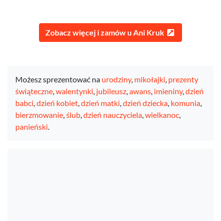
Zobacz więcej i zamów u Ani Kruk
Możesz sprezentować na
urodziny
,
mikołajki
,
prezenty
świąteczne
,
walentynki
,
jubileusz
,
awans
,
imieniny
,
dzień
babci
,
dzień kobiet
,
dzień matki
,
dzień dziecka
,
komunia
,
bierzmowanie
,
ślub
,
dzień nauczyciela
,
wielkanoc
,
panieński
.