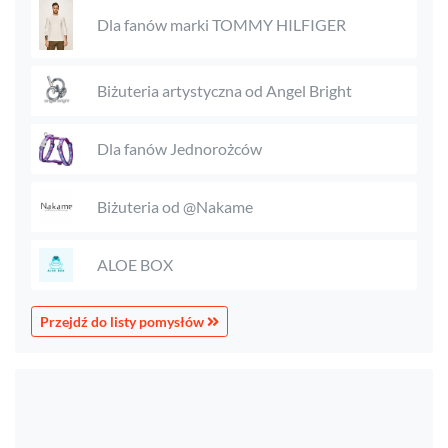
Dla fanów marki TOMMY HILFIGER
Biżuteria artystyczna od Angel Bright
Dla fanów Jednorożców
Biżuteria od @Nakame
ALOE BOX
Przejdź do listy pomysłów