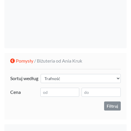
Pomysły
/ Biżuteria od Ania Kruk
Sortuj według
Cena
Filtruj