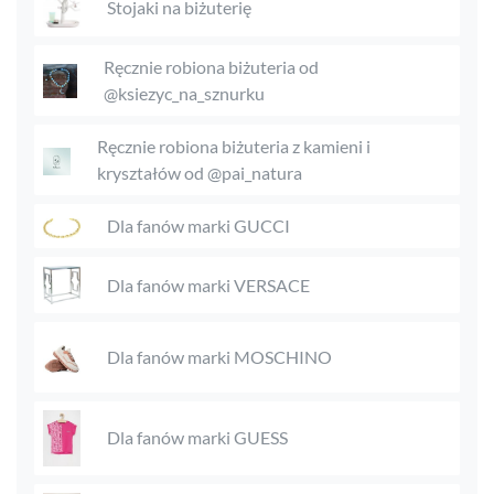
Stojaki na biżuterię
Ręcznie robiona biżuteria od
@ksiezyc_na_sznurku
Ręcznie robiona biżuteria z kamieni i
kryształów od @pai_natura
Dla fanów marki GUCCI
Dla fanów marki VERSACE
Dla fanów marki MOSCHINO
Dla fanów marki GUESS