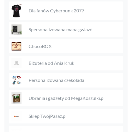
Dla fanów Cyberpunk 2077
Spersonalizowana mapa gwiazd
ChocoBOX
Biżuteria od Ania Kruk
Personalizowana czekolada
Ubrania i gadżety od MegaKoszulki.pl
Sklep TwójPasaż.pl