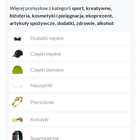
Więcej pomysłow z kategorii
sport,
kreatywne,
biżuteria,
kosmetyki i pielęgnacja,
ekoprezent,
artykuły spożywcze,
dodatki,
zdrowie,
alkohol:
Dodatki męskie
Czapki męskie
Czapki damskie
Naszyjniki
Pierścionki
Kolczyki
Smartwatche