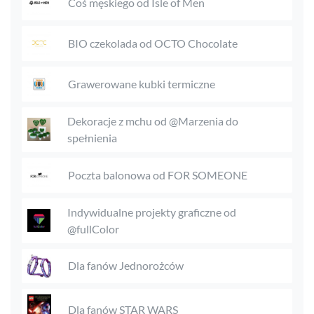
Coś męskiego od Isle of Men
BIO czekolada od OCTO Chocolate
Grawerowane kubki termiczne
Dekoracje z mchu od @Marzenia do
spełnienia
Poczta balonowa od FOR SOMEONE
Indywidualne projekty graficzne od
@fullColor
Dla fanów Jednorożców
Dla fanów STAR WARS