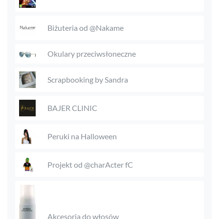
Biżuteria od @Nakame
Okulary przeciwsłoneczne
Scrapbooking by Sandra
BAJER CLINIC
Peruki na Halloween
Projekt od @charActer fC
Akcesoria do włosów