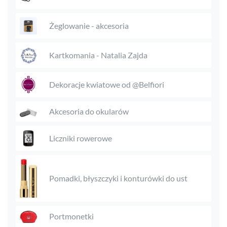
Żeglowanie - akcesoria
Kartkomania - Natalia Zajda
Dekoracje kwiatowe od @Belfiori
Akcesoria do okularów
Liczniki rowerowe
Pomadki, błyszczyki i konturówki do ust
Portmonetki