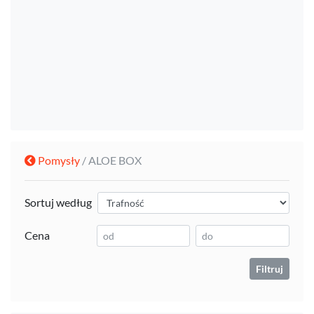
Pomysły
/ ALOE BOX
Sortuj według
Cena
Filtruj