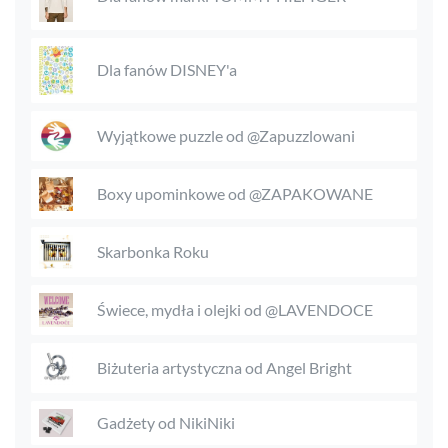
Dla fanów DISNEY'a
Wyjątkowe puzzle od @Zapuzzlowani
Boxy upominkowe od @ZAPAKOWANE
Skarbonka Roku
Świece, mydła i olejki od @LAVENDOCE
Biżuteria artystyczna od Angel Bright
Gadżety od NikiNiki