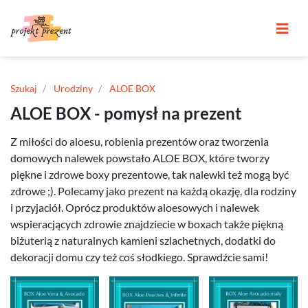
Szukaj
Urodziny
ALOE BOX
ALOE BOX - pomysł na prezent
Z miłości do aloesu, robienia prezentów oraz tworzenia
domowych nalewek powstało ALOE BOX, które tworzy
piękne i zdrowe boxy prezentowe, tak nalewki też mogą być
zdrowe ;). Polecamy jako prezent na każdą okazję, dla rodziny
i przyjaciół. Oprócz produktów aloesowych i nalewek
wspieracjących zdrowie znajdziecie w boxach także piękną
biżuterią z naturalnych kamieni szlachetnych, dodatki do
dekoracji domu czy też coś słodkiego. Sprawdźcie sami!