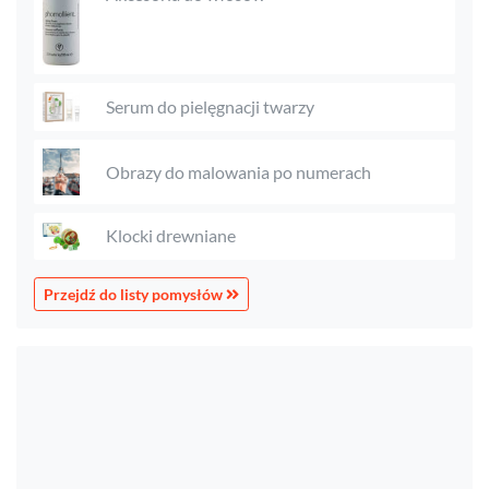
Serum do pielęgnacji twarzy
Obrazy do malowania po numerach
Klocki drewniane
Przejdź do listy pomysłów