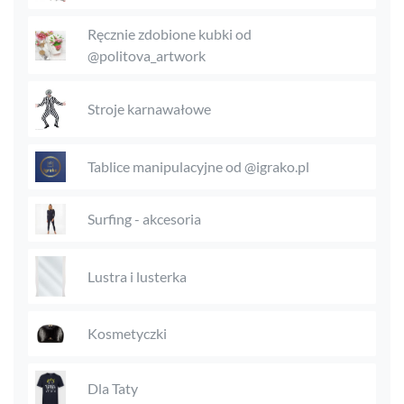
Ręcznie zdobione kubki od
@politova_artwork
Stroje karnawałowe
Tablice manipulacyjne od @igrako.pl
Surfing - akcesoria
Lustra i lusterka
Kosmetyczki
Dla Taty