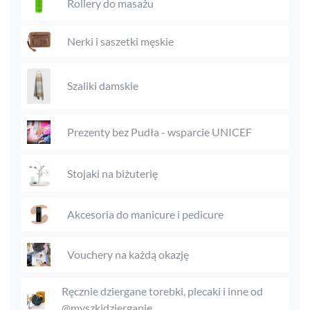
Rollery do masażu
Nerki i saszetki męskie
Szaliki damskie
Prezenty bez Pudła - wsparcie UNICEF
Stojaki na biżuterię
Akcesoria do manicure i pedicure
Vouchery na każdą okazję
Ręcznie dziergane torebki, plecaki i inne od
@myszkidzierganie