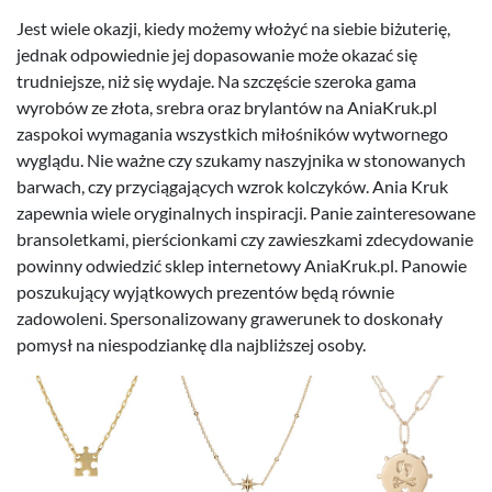
Jest wiele okazji, kiedy możemy włożyć na siebie biżuterię,
jednak odpowiednie jej dopasowanie może okazać się
trudniejsze, niż się wydaje. Na szczęście szeroka gama
wyrobów ze złota, srebra oraz brylantów na AniaKruk.pl
zaspokoi wymagania wszystkich miłośników wytwornego
wyglądu. Nie ważne czy szukamy naszyjnika w stonowanych
barwach, czy przyciągających wzrok kolczyków. Ania Kruk
zapewnia wiele oryginalnych inspiracji. Panie zainteresowane
bransoletkami, pierścionkami czy zawieszkami zdecydowanie
powinny odwiedzić sklep internetowy AniaKruk.pl. Panowie
poszukujący wyjątkowych prezentów będą równie
zadowoleni. Spersonalizowany grawerunek to doskonały
pomysł na niespodziankę dla najbliższej osoby.