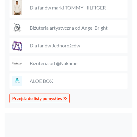
Dla fanów marki TOMMY HILFIGER
Biżuteria artystyczna od Angel Bright
Dla fanów Jednorożców
Biżuteria od @Nakame
ALOE BOX
Przejdź do listy pomysłów