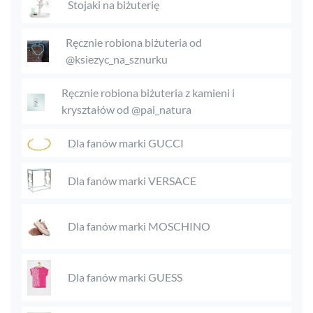
Stojaki na biżuterię
Ręcznie robiona biżuteria od
@ksiezyc_na_sznurku
Ręcznie robiona biżuteria z kamieni i
kryształów od @pai_natura
Dla fanów marki GUCCI
Dla fanów marki VERSACE
Dla fanów marki MOSCHINO
Dla fanów marki GUESS