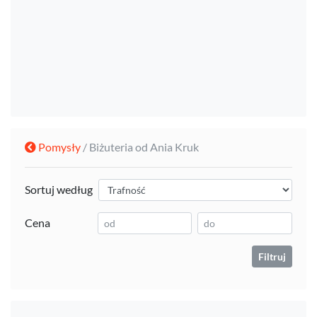
Pomysły
/ Biżuteria od Ania Kruk
Sortuj według
Cena
Filtruj