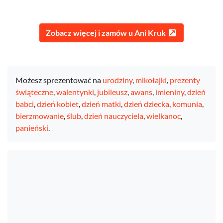
Zobacz więcej i zamów u Ani Kruk
Możesz sprezentować na
urodziny
,
mikołajki
,
prezenty
świąteczne
,
walentynki
,
jubileusz
,
awans
,
imieniny
,
dzień
babci
,
dzień kobiet
,
dzień matki
,
dzień dziecka
,
komunia
,
bierzmowanie
,
ślub
,
dzień nauczyciela
,
wielkanoc
,
panieński
.