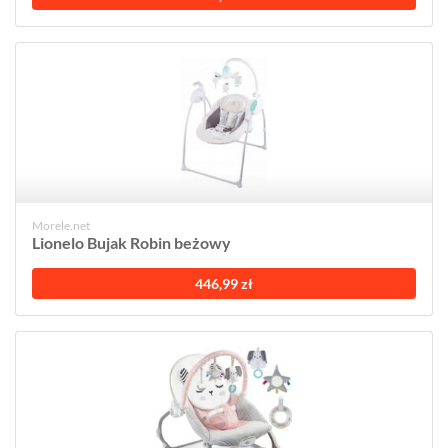
Morele.net
Lionelo Bujak Robin beżowy
446,99 zł