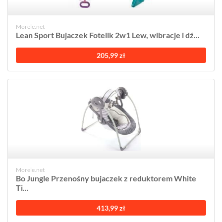
Morele.net
Lean Sport Bujaczek Fotelik 2w1 Lew, wibracje i dź...
205,99 zł
Morele.net
Bo Jungle Przenośny bujaczek z reduktorem White
Ti...
413,99 zł