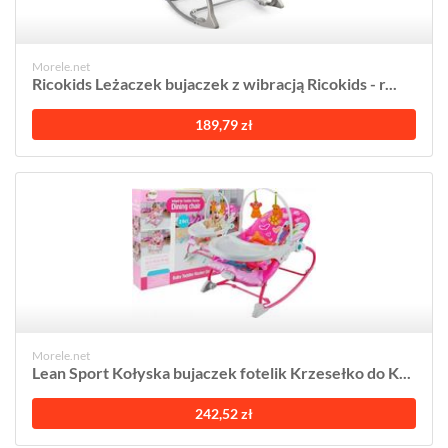
Morele.net
Ricokids Leżaczek bujaczek z wibracją Ricokids - r...
189,79 zł
Morele.net
Lean Sport Kołyska bujaczek fotelik Krzesełko do K...
242,52 zł