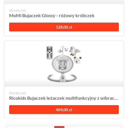
Morele.net
MoMi Bujaczek Glossy - różowy króliczek
128,00 zł
Morele.net
Ricokids Bujaczek leżaczek multifunkcyjny z wibrac...
404,00 zł