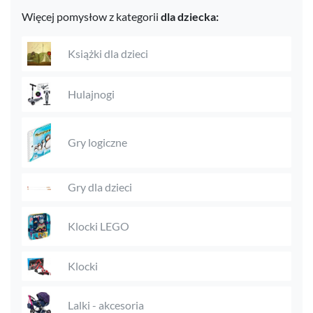
Więcej pomysłow z kategorii
dla dziecka:
Książki dla dzieci
Hulajnogi
Gry logiczne
Gry dla dzieci
Klocki LEGO
Klocki
Lalki - akcesoria