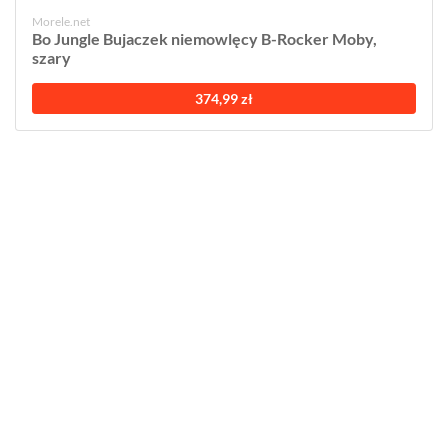
Morele.net
Bo Jungle Bujaczek niemowlęcy B-Rocker Moby,
szary
374,99 zł