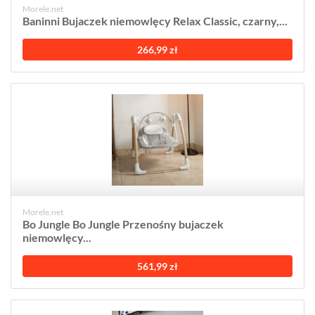
Morele.net
Baninni Bujaczek niemowlęcy Relax Classic, czarny,...
266,99 zł
Morele.net
Bo Jungle Bo Jungle Przenośny bujaczek
niemowlęcy...
561,99 zł