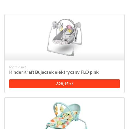
Morele.net
KinderKraft Bujaczek elektryczny FLO pink
328,15 zł