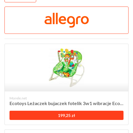
Morele.net
Ecotoys Leżaczek bujaczek fotelik 3w1 wibracje Eco...
199,25 zł