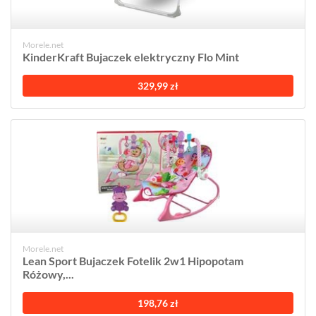
Morele.net
KinderKraft Bujaczek elektryczny Flo Mint
329,99 zł
Morele.net
Lean Sport Bujaczek Fotelik 2w1 Hipopotam
Różowy,...
198,76 zł