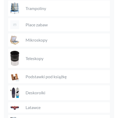
Trampoliny
Place zabaw
Mikroskopy
Teleskopy
Podstawki pod książkę
Deskorolki
Latawce