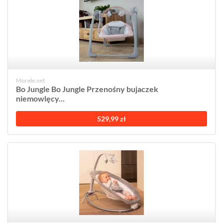
Morele.net
Bo Jungle Bo Jungle Przenośny bujaczek
niemowlęcy...
529,99 zł