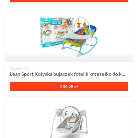
Morele.net
Lean Sport Kołyska bujaczek fotelik krzesełko do k...
234,28 zł