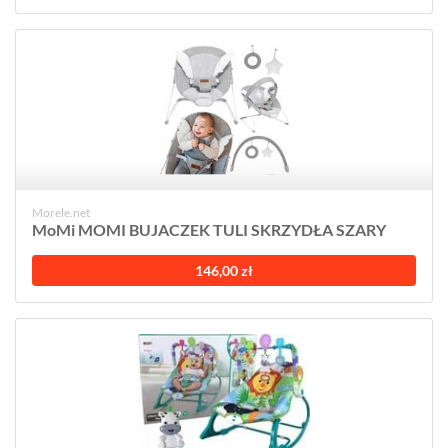
Morele.net
MoMi MOMI BUJACZEK TULI SKRZYDŁA SZARY
146,00 zł