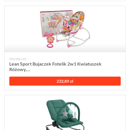
Morele.net
Lean Sport Bujaczek Fotelik 2w1 Kwiatuszek
Różowy,...
232,89 zł