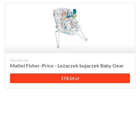
Morele.net
Mattel Fisher-Price - Leżaczek bujaczek Baby Gear
174,54 zł