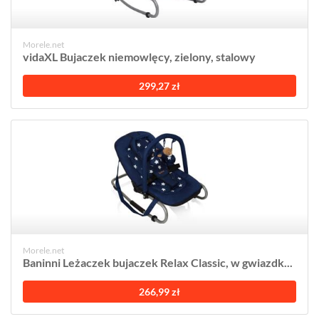
Morele.net
vidaXL Bujaczek niemowlęcy, zielony, stalowy
299,27 zł
Morele.net
Baninni Leżaczek bujaczek Relax Classic, w gwiazdk...
266,99 zł