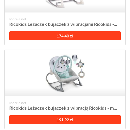
Morele.net
Ricokids Leżaczek bujaczek z wibracjami Ricokids -...
174,40 zł
Morele.net
Ricokids Leżaczek bujaczek z wibracją Ricokids - m...
191,92 zł