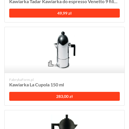
Kawiarka Tadar Kawiarka do espresso Venetto 9 fili...
49,99 zł
FabrykaForm.pl
Kawiarka La Cupola 150 ml
283,00 zł