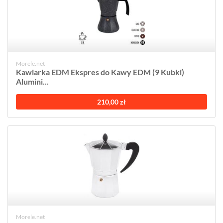
Morele.net
Kawiarka EDM Ekspres do Kawy EDM (9 Kubki)
Alumini...
210,00 zł
Morele.net