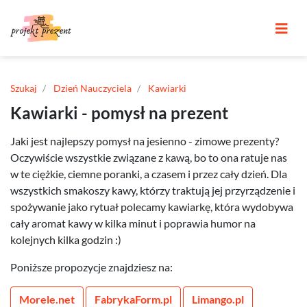
Szukaj
Dzień Nauczyciela
Kawiarki
Kawiarki - pomysł na prezent
Jaki jest najlepszy pomysł na jesienno - zimowe prezenty?
Oczywiście wszystkie związane z kawą, bo to ona ratuje nas
w te ciężkie, ciemne poranki, a czasem i przez cały dzień. Dla
wszystkich smakoszy kawy, którzy traktują jej przyrządzenie i
spożywanie jako rytuał polecamy kawiarkę, która wydobywa
cały aromat kawy w kilka minut i poprawia humor na
kolejnych kilka godzin :)
Poniższe propozycje znajdziesz na:
Morele.net
FabrykaForm.pl
Limango.pl