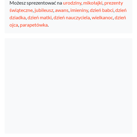
Możesz sprezentować na
urodziny
,
mikołajki
,
prezenty
świąteczne
,
jubileusz
,
awans
,
imieniny
,
dzień babci
,
dzień
dziadka
,
dzień matki
,
dzień nauczyciela
,
wielkanoc
,
dzień
ojca
,
parapetówka
.