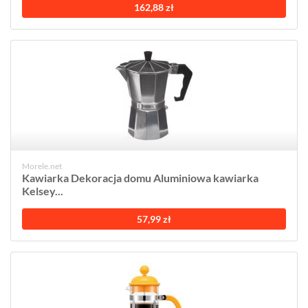
162,88 zł
Morele.net
Kawiarka Dekoracja domu Aluminiowa kawiarka
Kelsey...
57,99 zł