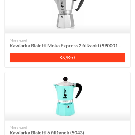
Morele.net
Kawiarka Bialetti Moka Express 2 filiżanki (990001...
96,99 zł
Morele.net
Kawiarka Bialetti 6 filiżanek (5043)