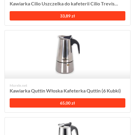
Kawiarka Cilio Uszczelka do kafeterii Cilio Trevis...
33,89 zł
Morele.net
Kawiarka Quttin Włoska Kafeterka Quttin (6 Kubki)
65,00 zł