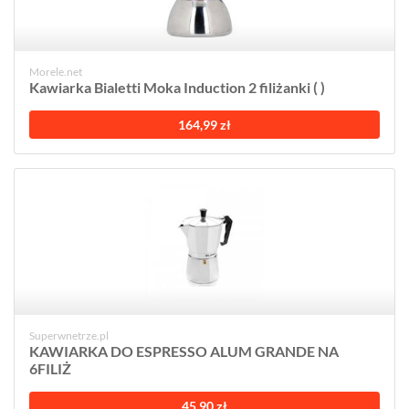
Morele.net
Kawiarka Bialetti Moka Induction 2 filiżanki ( )
164,99 zł
Superwnetrze.pl
KAWIARKA DO ESPRESSO ALUM GRANDE NA
6FILIŻ
45,90 zł