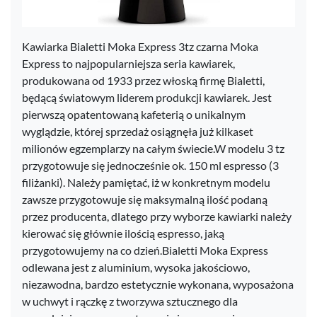
Kawiarka Bialetti Moka Express 3tz czarna Moka
Express to najpopularniejsza seria kawiarek,
produkowana od 1933 przez włoską firmę Bialetti,
będącą światowym liderem produkcji kawiarek. Jest
pierwszą opatentowaną kafeterią o unikalnym
wyglądzie, której sprzedaż osiągnęła już kilkaset
milionów egzemplarzy na całym świecie.W modelu 3 tz
przygotowuje się jednocześnie ok. 150 ml espresso (3
filiżanki). Należy pamiętać, iż w konkretnym modelu
zawsze przygotowuje się maksymalną ilość podaną
przez producenta, dlatego przy wyborze kawiarki należy
kierować się głównie ilością espresso, jaką
przygotowujemy na co dzień.Bialetti Moka Express
odlewana jest z aluminium, wysoka jakościowo,
niezawodna, bardzo estetycznie wykonana, wyposażona
w uchwyt i rączkę z tworzywa sztucznego dla