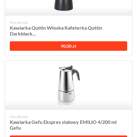
Morele.net
Kawiarka Quttin Włoska Kafeterka Quttin
Darkblack...
90,00 zł
Morele.net
Kawiarka Gefu Ekspres stalowy EMILIO 4/200 ml
Gefu