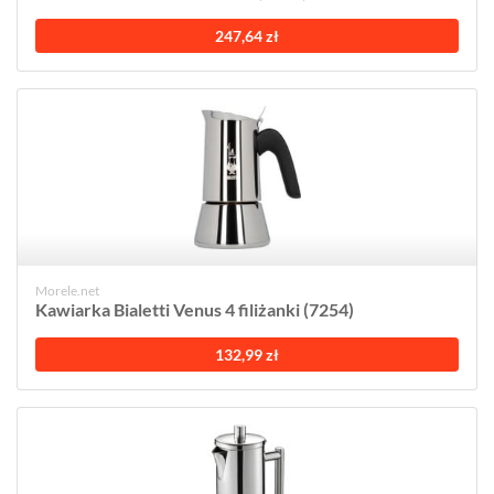
247,64 zł
Morele.net
Kawiarka Bialetti Venus 4 filiżanki (7254)
132,99 zł