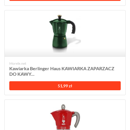
Morele.net
Kawiarka Berlinger Haus KAWIARKA ZAPARZACZ
DO KAWY...
51,99 zł