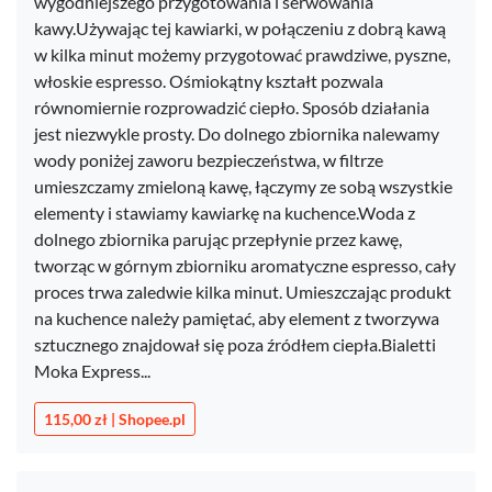
wygodniejszego przygotowania i serwowania
kawy.Używając tej kawiarki, w połączeniu z dobrą kawą
w kilka minut możemy przygotować prawdziwe, pyszne,
włoskie espresso. Ośmiokątny kształt pozwala
równomiernie rozprowadzić ciepło. Sposób działania
jest niezwykle prosty. Do dolnego zbiornika nalewamy
wody poniżej zaworu bezpieczeństwa, w filtrze
umieszczamy zmieloną kawę, łączymy ze sobą wszystkie
elementy i stawiamy kawiarkę na kuchence.Woda z
dolnego zbiornika parując przepłynie przez kawę,
tworząc w górnym zbiorniku aromatyczne espresso, cały
proces trwa zaledwie kilka minut. Umieszczając produkt
na kuchence należy pamiętać, aby element z tworzywa
sztucznego znajdował się poza źródłem ciepła.Bialetti
Moka Express...
115,00 zł | Shopee.pl