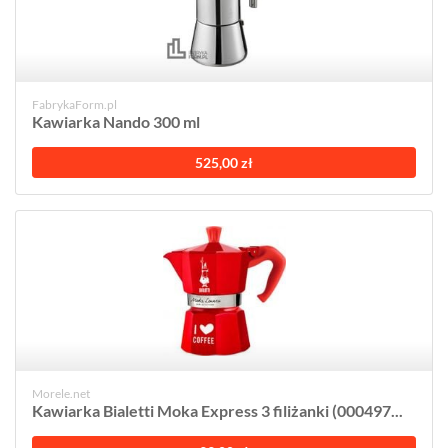
FabrykaForm.pl
Kawiarka Nando 300 ml
525,00 zł
Morele.net
Kawiarka Bialetti Moka Express 3 filiżanki (000497...