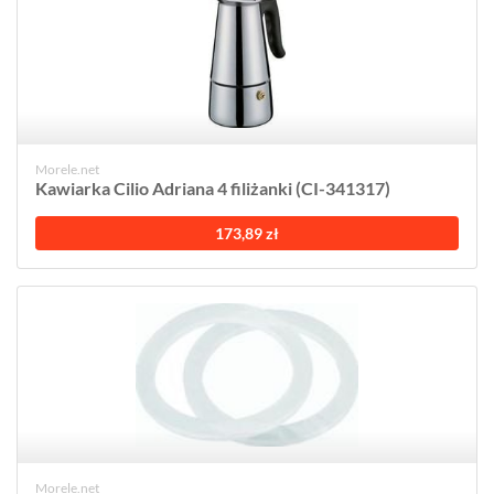
Morele.net
Kawiarka Cilio Adriana 4 filiżanki (CI-341317)
173,89 zł
Morele.net