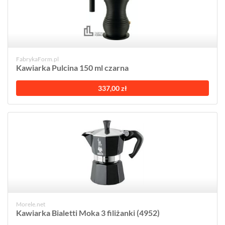
FabrykaForm.pl
Kawiarka Pulcina 150 ml czarna
337,00 zł
Morele.net
Kawiarka Bialetti Moka 3 filiżanki (4952)