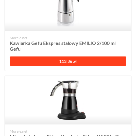
Morele.net
Kawiarka Gefu Ekspres stalowy EMILIO 2/100 ml
Gefu
113,36 zł
Morele.net