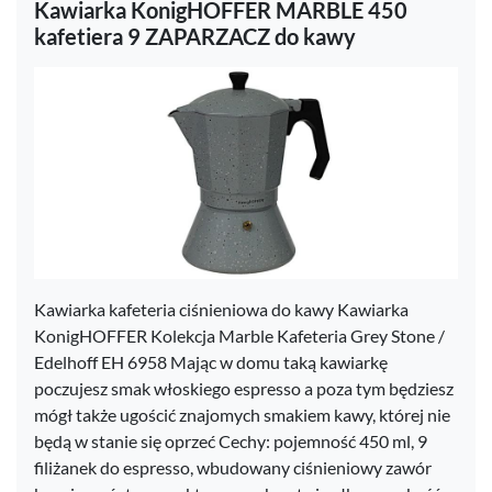
Kawiarka KonigHOFFER MARBLE 450
kafetiera 9 ZAPARZACZ do kawy
Kawiarka kafeteria ciśnieniowa do kawy Kawiarka
KonigHOFFER Kolekcja Marble Kafeteria Grey Stone /
Edelhoff EH 6958 Mając w domu taką kawiarkę
poczujesz smak włoskiego espresso a poza tym będziesz
mógł także ugościć znajomych smakiem kawy, której nie
będą w stanie się oprzeć Cechy: pojemność 450 ml, 9
filiżanek do espresso, wbudowany ciśnieniowy zawór