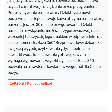
jest już gotowa. Zwiększa to również bezpieczeństwo
użycia i chroni twoje urządzenie przed przegrzaniem.
Podtrzymywanie temperatury Dzięki systemowi
podtrzymania ciepła – twoje kawa utrzyma temperaturę
parzenia jeszcze 30 min po przygotowaniu. Dzięki
naszemu rozwiązaniu, możesz przygotować swój napar
wcześniej i cieszyć się jego smakiem w odpowiednim dla
siebie momencie. Baza 360° Bezprzewodowy dzbanek,
zwiększą wygodę użytkowania gdyż napełnianie
kawiarki wodą lub nalewanie gotowej kawy – nie
wymaga wyjmowania wtyczki z gniazdka. Baza 360
pozwala na ustawienie kawiarki w wygodnej dla Ciebie
pozycji.
169,90 zł | Komputronik.pl