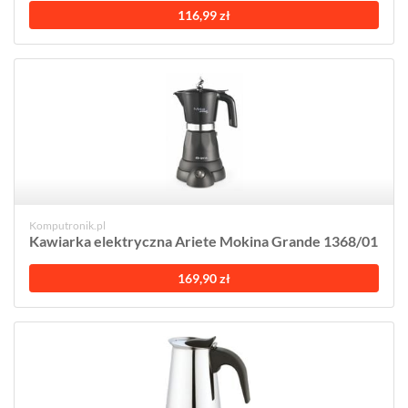
116,99 zł
Komputronik.pl
Kawiarka elektryczna Ariete Mokina Grande 1368/01
169,90 zł