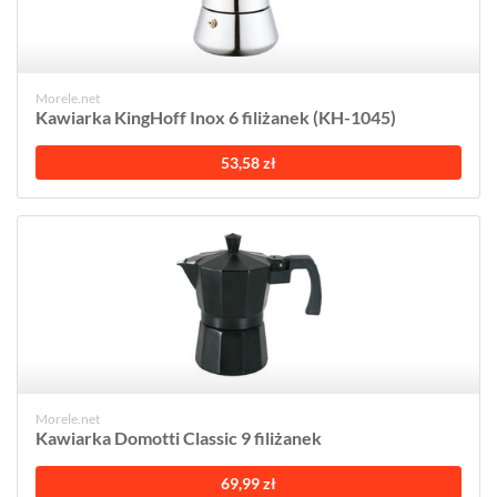
Morele.net
Kawiarka KingHoff Inox 6 filiżanek (KH-1045)
53,58 zł
Morele.net
Kawiarka Domotti Classic 9 filiżanek
69,99 zł