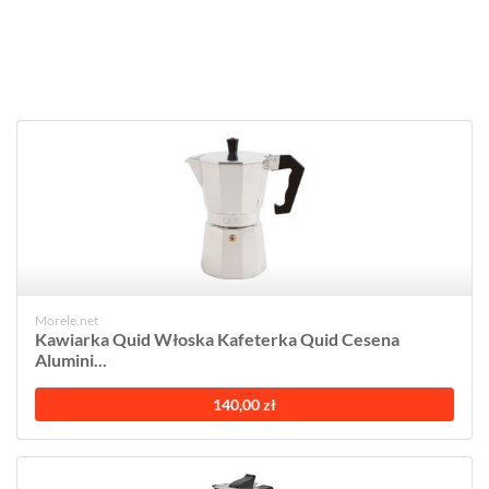
Morele.net
Kawiarka Quid Włoska Kafeterka Quid Cesena
Alumini...
140,00 zł