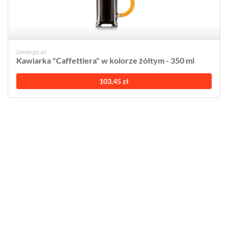
Limango.pl
Kawiarka "Caffettiera" w kolorze żółtym - 350 ml
103,45 zł