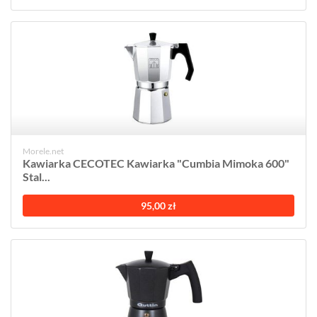
Morele.net
Kawiarka CECOTEC Kawiarka "Cumbia Mimoka 600"
Stal...
95,00 zł