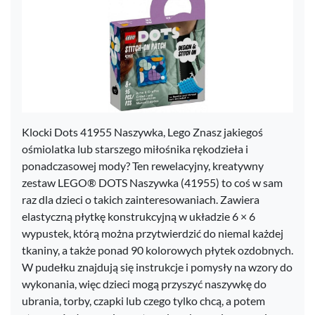
Klocki Dots 41955 Naszywka, Lego Znasz jakiegoś
ośmiolatka lub starszego miłośnika rękodzieła i
ponadczasowej mody? Ten rewelacyjny, kreatywny
zestaw LEGO® DOTS Naszywka (41955) to coś w sam
raz dla dzieci o takich zainteresowaniach. Zawiera
elastyczną płytkę konstrukcyjną w układzie 6 × 6
wypustek, którą można przytwierdzić do niemal każdej
tkaniny, a także ponad 90 kolorowych płytek ozdobnych.
W pudełku znajdują się instrukcje i pomysły na wzory do
wykonania, więc dzieci mogą przyszyć naszywkę do
ubrania, torby, czapki lub czego tylko chcą, a potem