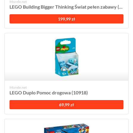
Morele.net
LEGO Building Bigger Thinking Świat pełen zabawy (...
199,99 zł
Morele.net
LEGO Duplo Pomoc drogowa (10918)
69,99 zł