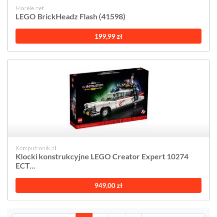
Morele.net
LEGO BrickHeadz Flash (41598)
199,99 zł
Komputronik.pl
Klocki konstrukcyjne LEGO Creator Expert 10274
ECT...
949,00 zł