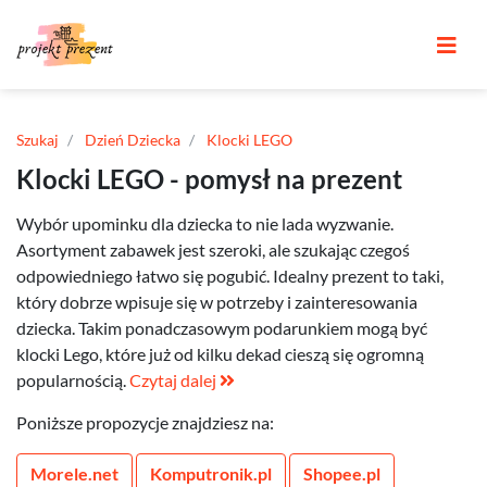
Szukaj
Dzień Dziecka
Klocki LEGO
Klocki LEGO - pomysł na prezent
Wybór upominku dla dziecka to nie lada wyzwanie.
Asortyment zabawek jest szeroki, ale szukając czegoś
odpowiedniego łatwo się pogubić. Idealny prezent to taki,
który dobrze wpisuje się w potrzeby i zainteresowania
dziecka. Takim ponadczasowym podarunkiem mogą być
klocki Lego, które już od kilku dekad cieszą się ogromną
popularnością.
Czytaj dalej
Poniższe propozycje znajdziesz na:
Morele.net
Komputronik.pl
Shopee.pl