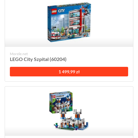
Morele.net
LEGO City Szpital (60204)
1 499,99 zł