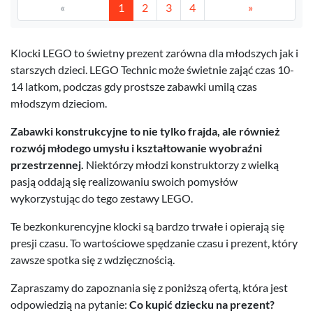
«
1
2
3
4
»
Klocki LEGO to świetny prezent zarówna dla młodszych jak i
starszych dzieci. LEGO Technic może świetnie zająć czas 10-
14 latkom, podczas gdy prostsze zabawki umilą czas
młodszym dzieciom.
Zabawki konstrukcyjne to nie tylko frajda, ale również
rozwój młodego umysłu i kształtowanie wyobraźni
przestrzennej.
Niektórzy młodzi konstruktorzy z wielką
pasją oddają się realizowaniu swoich pomysłów
wykorzystując do tego zestawy LEGO.
Te bezkonkurencyjne klocki są bardzo trwałe i opierają się
presji czasu. To wartościowe spędzanie czasu i prezent, który
zawsze spotka się z wdzięcznością.
Zapraszamy do zapoznania się z poniższą ofertą, która jest
odpowiedzią na pytanie:
Co kupić dziecku na prezent?