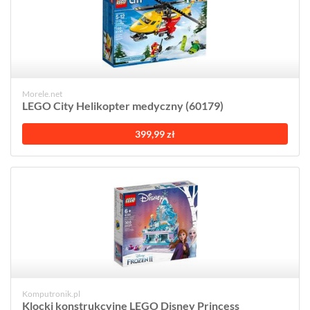
Morele.net
LEGO City Helikopter medyczny (60179)
399,99 zł
Komputronik.pl
Klocki konstrukcyjne LEGO Disney Princess