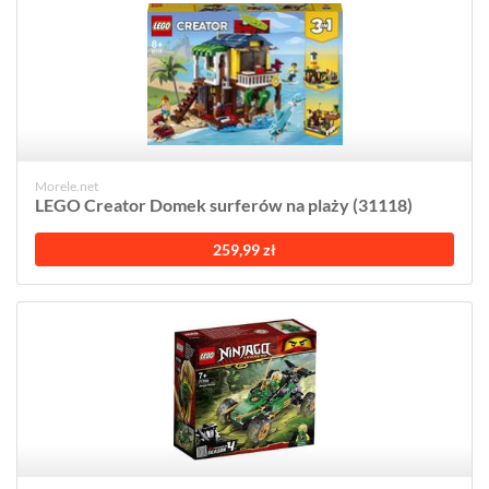
Morele.net
LEGO Creator Domek surferów na plaży (31118)
259,99 zł