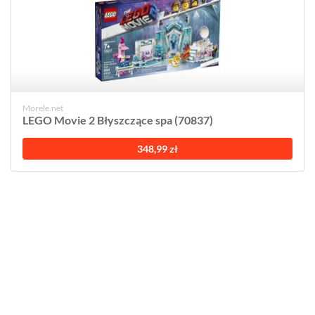
Morele.net
LEGO Movie 2 Błyszczące spa (70837)
348,99 zł