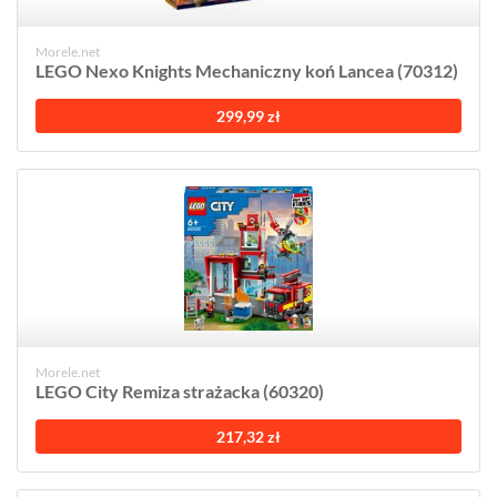
Morele.net
LEGO Nexo Knights Mechaniczny koń Lancea (70312)
299,99 zł
Morele.net
LEGO City Remiza strażacka (60320)
217,32 zł