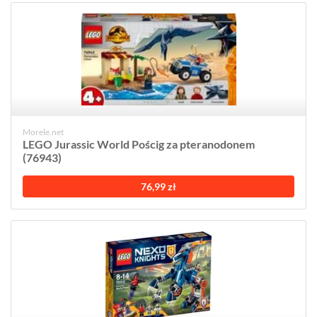
Morele.net
LEGO Jurassic World Pościg za pteranodonem
(76943)
76,99 zł