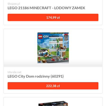
Shopee.pl
LEGO 21186 MINECRAFT - LODOWY ZAMEK
174,99 zł
Morele.net
LEGO City Dom rodzinny (60291)
222,38 zł