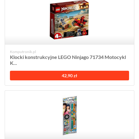
Komputronik.pl
Klocki konstrukcyjne LEGO Ninjago 71734 Motocykl
K...
42,90 zł