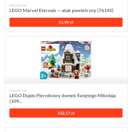
Morele.net
LEGO Marvel Eternals — atak powietrzny (76145)
51,99 zł
Morele.net
LEGO Duplo Piernikowy domek Świętego Mikołaja
(109...
132,17 zł