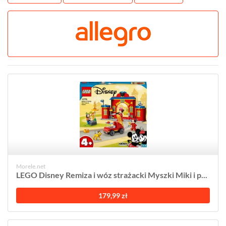
Morele.net
LEGO Disney Remiza i wóz strażacki Myszki Miki i p...
179,99 zł