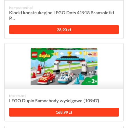
Komputronik.pl
Klocki konstrukcyjne LEGO Dots 41918 Bransoletki
P...
28,90 zł
Morele.net
LEGO Duplo Samochody wyścigowe (10947)
168,99 zł