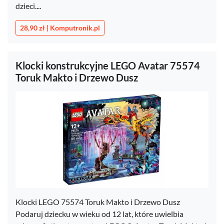
dzieci....
28,90 zł | Komputronik.pl
Klocki konstrukcyjne LEGO Avatar 75574
Toruk Makto i Drzewo Dusz
Klocki LEGO 75574 Toruk Makto i Drzewo Dusz
Podaruj dziecku w wieku od 12 lat, które uwielbia