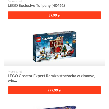
Morele.net
LEGO Exclusive Tulipany (40461)
59,99 zł
Morele.net
LEGO Creator Expert Remiza strażacka w zimowej
wio...
999,99 zł