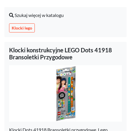
Szukaj więcej w katalogu
Klocki lego
Klocki konstrukcyjne LEGO Dots 41918
Bransoletki Przygodowe
Klocki Dots 41918 Bransoletki przygodowe, Lego