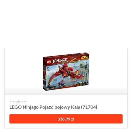
Morele.net
LEGO Ninjago Pojazd bojowy Kaia (71704)
336,99 zł