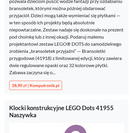
pozwala dzieciom puścić wodze fantazji przy ozdabianiu
bransoletek, którymi można później obdarować
przyjaciół. Dzieci mogą także wymieniać się płytkami —
w ten sposób ich projekty będą absolutnie
niepowtarzalne. Zestaw nadaje się doskonale na prezent
pod choinkę lub z innej okazji. Podaruj małemu
projektantowi zestaw LEGO® DOTS do samodzielnego
zrobienia „bransoletek przyjaźni” — Bransoletki
przygodowe (41918) z limitowanej edycji, który zawiera
dwie regulowane opaski oraz 32 kolorowe płytki.
Zabawa zaczyna się o...
28,90 zł | Komputronik.pl
Klocki konstrukcyjne LEGO Dots 41955
Naszywka