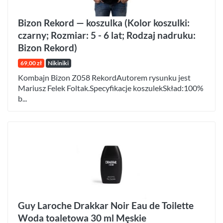
Bizon Rekord — koszulka (Kolor koszulki:
czarny; Rozmiar: 5 - 6 lat; Rodzaj nadruku:
Bizon Rekord)
69,00 zł
Nikiniki
Kombajn Bizon Z058 RekordAutorem rysunku jest
Mariusz Felek Foltak.Specyfikacje koszulekSkład:100%
b...
Guy Laroche Drakkar Noir Eau de Toilette
Woda toaletowa 30 ml Męskie