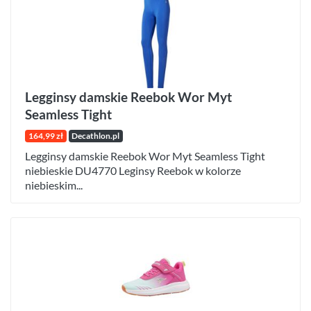
Legginsy damskie Reebok Wor Myt
Seamless Tight
164,99 zł
Decathlon.pl
Legginsy damskie Reebok Wor Myt Seamless Tight
niebieskie DU4770 Leginsy Reebok w kolorze
niebieskim...