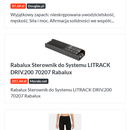
97,89 zł
Douglas.pl
Wyjątkowy zapach: nieskrępowana uwodzicielskość,
męskość. Siła i moc. Afirmacja solidności we współc...
Rabalux Sterownik do Systemu LITRACK
DRIV.200 70207 Rabalux
257,44 zł
Morele.net
Rabalux Sterownik do Systemu LITRACK DRIV.200
70207 Rabalux