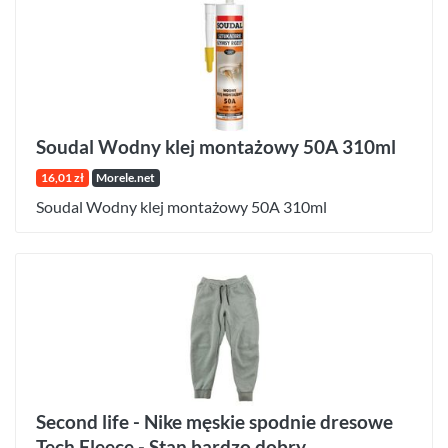
Soudal Wodny klej montażowy 50A 310ml
16,01 zł
Morele.net
Soudal Wodny klej montażowy 50A 310ml
Second life - Nike męskie spodnie dresowe
Tech Fleece - Stan bardzo dobry