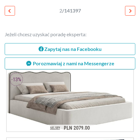
2
/141397
Jeżeli chcesz uzyskać poradę eksperta:
Zapytaj nas na Facebooku
Porozmawiaj z nami na Messengerze