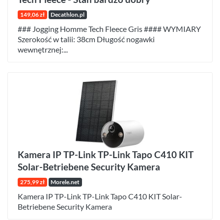
149,06 zł
Decathlon.pl
### Jogging Homme Tech Fleece Gris #### WYMIARY
Szerokość w talii: 38cm Długość nogawki
wewnętrznej:...
Kamera IP TP-Link TP-Link Tapo C410 KIT
Solar-Betriebene Security Kamera
275,99 zł
Morele.net
Kamera IP TP-Link TP-Link Tapo C410 KIT Solar-
Betriebene Security Kamera