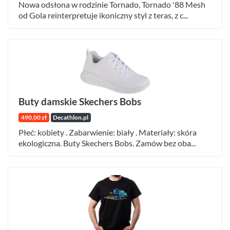
Nowa odsłona w rodzinie Tornado, Tornado '88 Mesh
od Gola reinterpretuje ikoniczny styl z teras, z c...
Buty damskie Skechers Bobs
490,00 zł
Decathlon.pl
Płeć: kobiety . Zabarwienie: biały . Materiały: skóra
ekologiczna. Buty Skechers Bobs. Zamów bez oba...