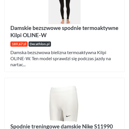
Damskie bezszwowe spodnie termoaktywne
Kilpi OLINE-W
189,67 zł
Decathlon.pl
Damska bezszwowa bielizna termoaktywna Kilpi
OLINE-W. Ten model sprawdzi się podczas jazdy na
nartac...
Spodnie treningowe damskie Nike S11990