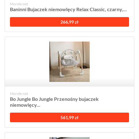
Morele.net
Baninni Bujaczek niemowlęcy Relax Classic, czarny,...
266,99 zł
Morele.net
Bo Jungle Bo Jungle Przenośny bujaczek
niemowlęcy...
561,99 zł