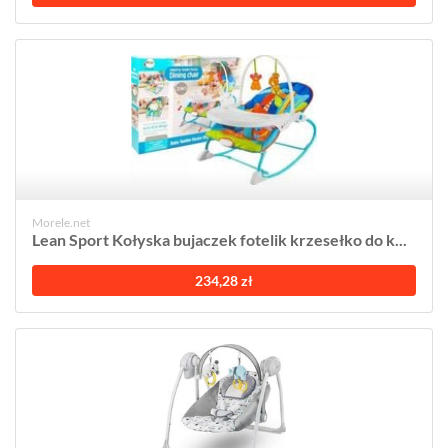
Morele.net
Lean Sport Kołyska bujaczek fotelik krzesełko do k...
234,28 zł