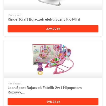
Morele.net
KinderKraft Bujaczek elektryczny Flo Mint
329,99 zł
Morele.net
Lean Sport Bujaczek Fotelik 2w1 Hipopotam
Różowy,...
198,76 zł