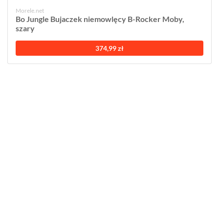
Morele.net
Bo Jungle Bujaczek niemowlęcy B-Rocker Moby,
szary
374,99 zł