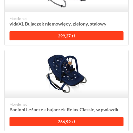
Morele.net
vidaXL Bujaczek niemowlęcy, zielony, stalowy
299,27 zł
Morele.net
Baninni Leżaczek bujaczek Relax Classic, w gwiazdk...
266,99 zł