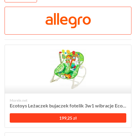
Morele.net
Ecotoys Leżaczek bujaczek fotelik 3w1 wibracje Eco...
199,25 zł