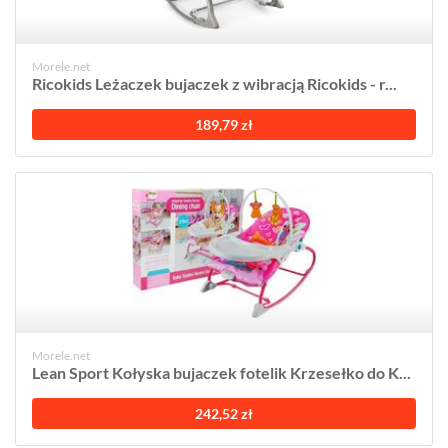
Morele.net
Ricokids Leżaczek bujaczek z wibracją Ricokids - r...
189,79 zł
Morele.net
Lean Sport Kołyska bujaczek fotelik Krzesełko do K...
242,52 zł