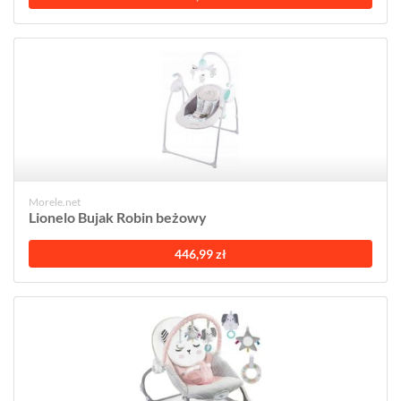
Morele.net
Lionelo Bujak Robin beżowy
446,99 zł