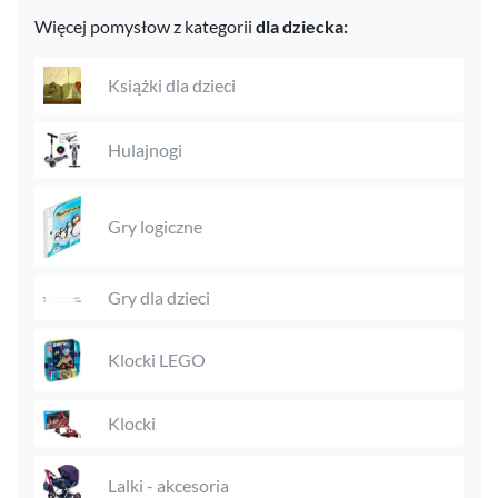
Więcej pomysłow z kategorii
dla dziecka:
Książki dla dzieci
Hulajnogi
Gry logiczne
Gry dla dzieci
Klocki LEGO
Klocki
Lalki - akcesoria