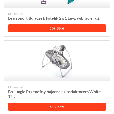
Morele.net
Lean Sport Bujaczek Fotelik 2w1 Lew, wibracje i dź...
205,99 zł
Morele.net
Bo Jungle Przenośny bujaczek z reduktorem White
Ti...
413,99 zł