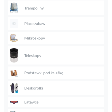
Trampoliny
Place zabaw
Mikroskopy
Teleskopy
Podstawki pod książkę
Deskorolki
Latawce