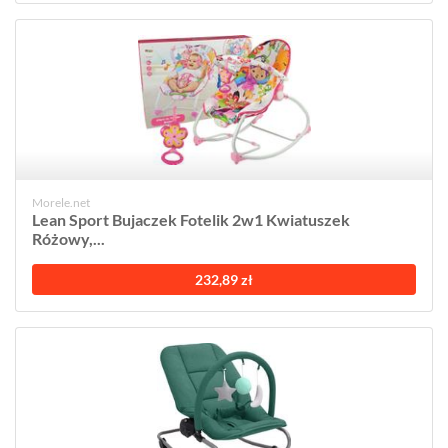
Morele.net
Lean Sport Bujaczek Fotelik 2w1 Kwiatuszek
Różowy,...
232,89 zł