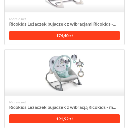
Morele.net
Ricokids Leżaczek bujaczek z wibracjami Ricokids -...
174,40 zł
Morele.net
Ricokids Leżaczek bujaczek z wibracją Ricokids - m...
191,92 zł