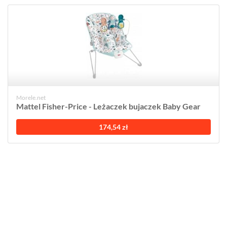
Morele.net
Mattel Fisher-Price - Leżaczek bujaczek Baby Gear
174,54 zł