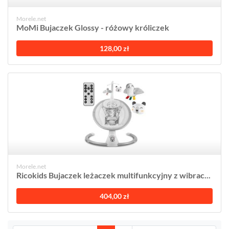
Morele.net
MoMi Bujaczek Glossy - różowy króliczek
128,00 zł
Morele.net
Ricokids Bujaczek leżaczek multifunkcyjny z wibrac...
404,00 zł