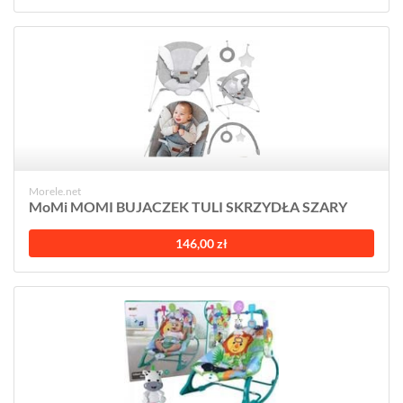
Morele.net
MoMi MOMI BUJACZEK TULI SKRZYDŁA SZARY
146,00 zł