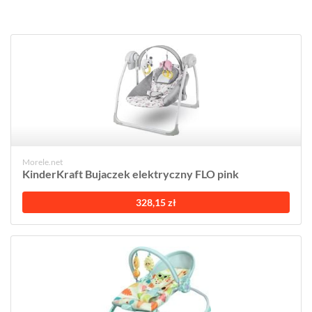
Morele.net
KinderKraft Bujaczek elektryczny FLO pink
328,15 zł