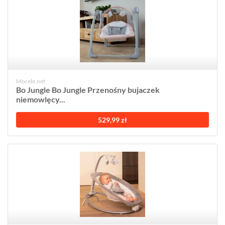
Morele.net
Bo Jungle Bo Jungle Przenośny bujaczek
niemowlęcy...
529,99 zł