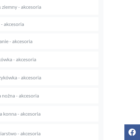
s ziemny - akcesoria
 - akcesoria
anie - akcesoria
kówka - akcesoria
ykówka - akcesoria
a nożna - akcesoria
a konna - akcesoria
iarstwo - akcesoria