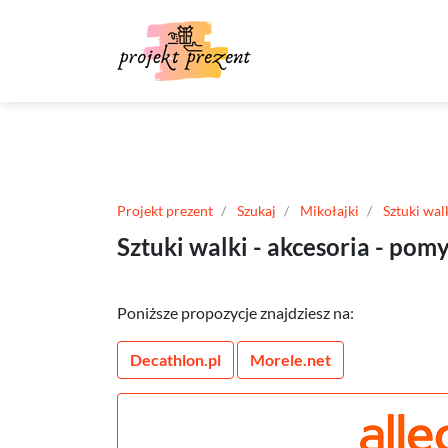
Projekt prezent
Szukaj
Mikołajki
Sztuki wal
Sztuki walki - akcesoria - pom
Poniższe propozycje znajdziesz na:
Decathlon.pl
Morele.net