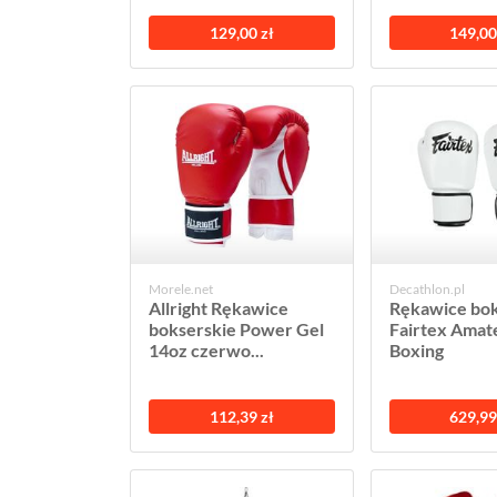
129,00 zł
149,00
Morele.net
Decathlon.pl
Allright Rękawice
Rękawice bok
bokserskie Power Gel
Fairtex Amat
14oz czerwo...
Boxing
112,39 zł
629,99