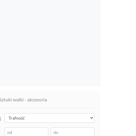
 Sztuki walki - akcesoria
g