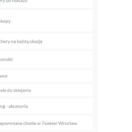
ery do masażu
skopy
hery na każdą okazję
orolki
awce
le do sklejania
ing - akcesoria
apomniane chwile w 7siekier Wrocław