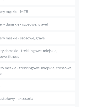
ry męskie - MTB
ry damskie - szosowe, gravel
ry męskie - szosowe, gravel
y damskie - trekkingowe, miejskie,
owe, fitness
y męskie - trekkingowe, miejskie, crossowe,
ss
i
s stołowy - akcesoria