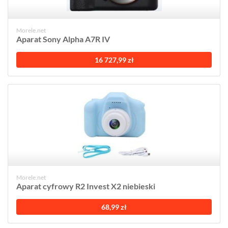
Morele.net
Aparat Sony Alpha A7R IV
16 727,99 zł
Morele.net
Aparat cyfrowy R2 Invest X2 niebieski
68,99 zł