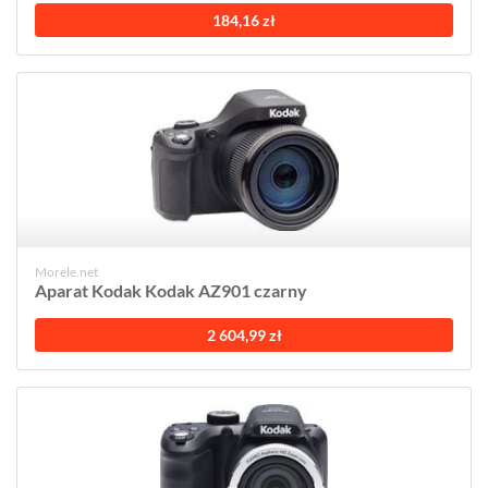
184,16 zł
Morele.net
Aparat Kodak Kodak AZ901 czarny
2 604,99 zł