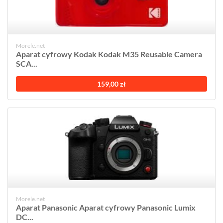
Morele.net
Aparat cyfrowy Kodak Kodak M35 Reusable Camera
SCA...
159,00 zł
Morele.net
Aparat Panasonic Aparat cyfrowy Panasonic Lumix
DC...