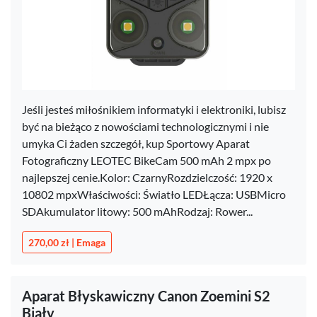
Jeśli jesteś miłośnikiem informatyki i elektroniki, lubisz
być na bieżąco z nowościami technologicznymi i nie
umyka Ci żaden szczegół, kup Sportowy Aparat
Fotograficzny LEOTEC BikeCam 500 mAh 2 mpx po
najlepszej cenie.Kolor: CzarnyRozdzielczość: 1920 x
10802 mpxWłaściwości: Światło LEDŁącza: USBMicro
SDAkumulator litowy: 500 mAhRodzaj: Rower...
270,00 zł | Emaga
Aparat Błyskawiczny Canon Zoemini S2
Biały