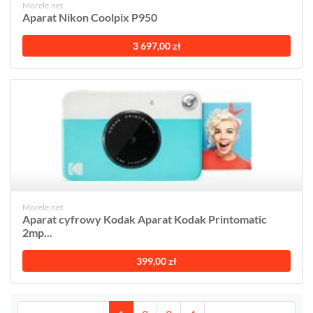
Morele.net
Aparat Nikon Coolpix P950
3 697,00 zł
Morele.net
Aparat cyfrowy Kodak Aparat Kodak Printomatic
2mp...
399,00 zł