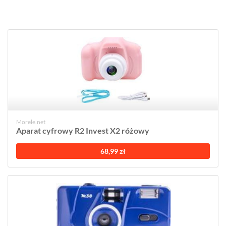
Morele.net
Aparat cyfrowy R2 Invest X2 różowy
68,99 zł