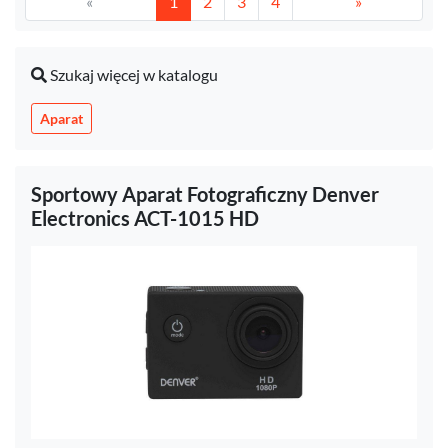
«
1
2
3
4
»
Szukaj więcej w katalogu
Aparat
Sportowy Aparat Fotograficzny Denver
Electronics ACT-1015 HD