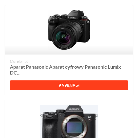
Morele.net
Aparat Panasonic Aparat cyfrowy Panasonic Lumix
DC...
9 998,89 zł