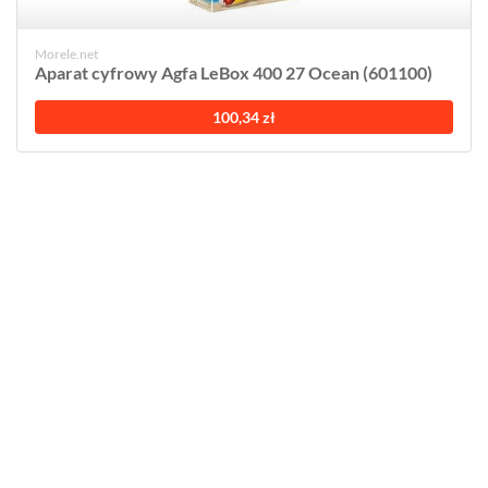
Morele.net
Aparat cyfrowy Agfa LeBox 400 27 Ocean (601100)
100,34 zł