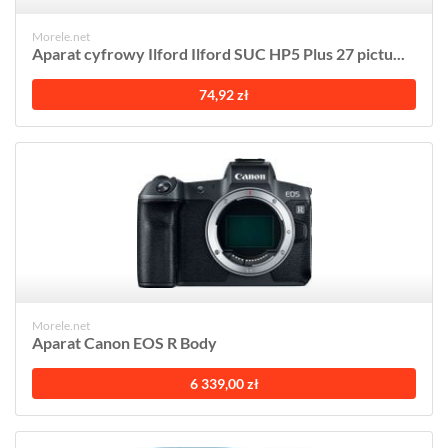
Morele.net
Aparat cyfrowy Ilford Ilford SUC HP5 Plus 27 pictu...
74,92 zł
Morele.net
Aparat Canon EOS R Body
6 339,00 zł