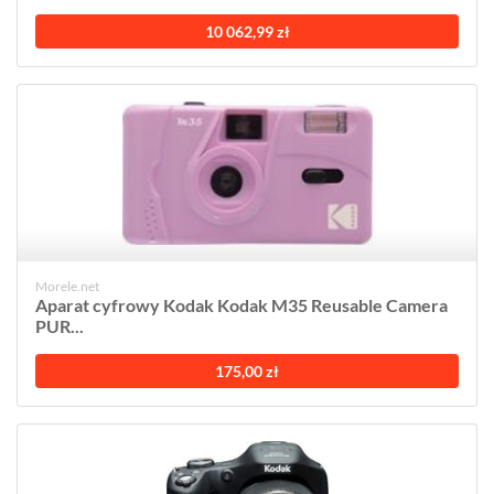
10 062,99 zł
Morele.net
Aparat cyfrowy Kodak Kodak M35 Reusable Camera
PUR...
175,00 zł