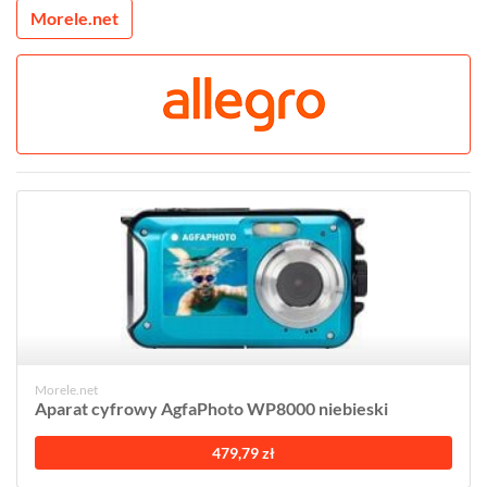
Morele.net
Morele.net
Aparat cyfrowy AgfaPhoto WP8000 niebieski
479,79 zł