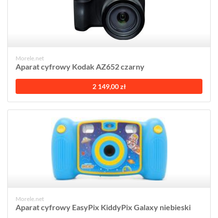
Morele.net
Aparat cyfrowy Kodak AZ652 czarny
2 149,00 zł
Morele.net
Aparat cyfrowy EasyPix KiddyPix Galaxy niebieski