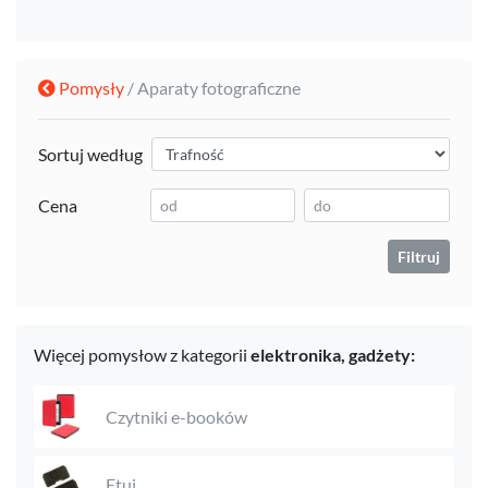
Pomysły
/ Aparaty fotograficzne
Sortuj według
Cena
Filtruj
Więcej pomysłow z kategorii
elektronika,
gadżety:
Czytniki e-booków
Etui