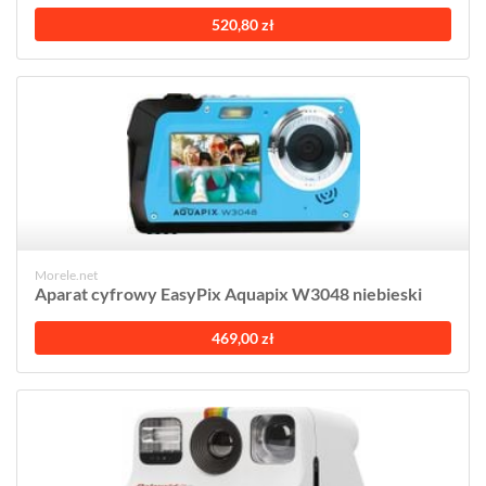
520,80 zł
Morele.net
Aparat cyfrowy EasyPix Aquapix W3048 niebieski
469,00 zł