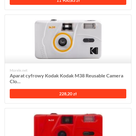
11 900,63 zł
Morele.net
Aparat cyfrowy Kodak Kodak M38 Reusable Camera
Clo...
228,20 zł