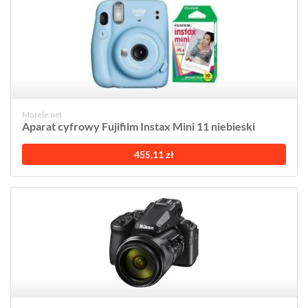
Morele.net
Aparat cyfrowy Fujifilm Instax Mini 11 niebieski
455,11 zł