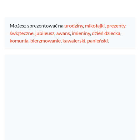
Możesz sprezentować na
urodziny
,
mikołajki
,
prezenty
świąteczne
,
jubileusz
,
awans
,
imieniny
,
dzień dziecka
,
komunia
,
bierzmowanie
,
kawalerski
,
panieński
.