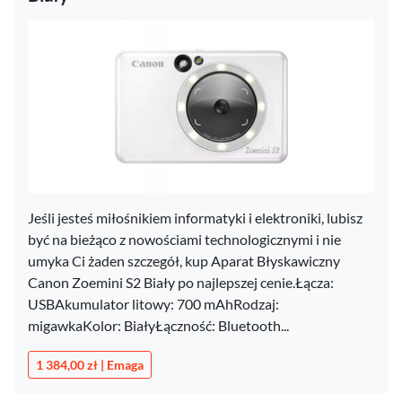
Jeśli jesteś miłośnikiem informatyki i elektroniki, lubisz
być na bieżąco z nowościami technologicznymi i nie
umyka Ci żaden szczegół, kup Aparat Błyskawiczny
Canon Zoemini S2 Biały po najlepszej cenie.Łącza:
USBAkumulator litowy: 700 mAhRodzaj:
migawkaKolor: BiałyŁączność: Bluetooth...
1 384,00 zł | Emaga