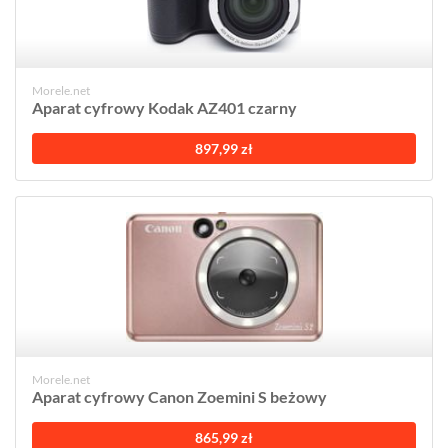
Morele.net
Aparat cyfrowy Kodak AZ401 czarny
897,99 zł
Morele.net
Aparat cyfrowy Canon Zoemini S beżowy
865,99 zł