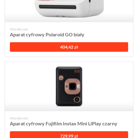
Morele.net
Aparat cyfrowy Polaroid GO biały
404,42 zł
Morele.net
Aparat cyfrowy Fujifilm Instax Mini LiPlay czarny
729,99 zł