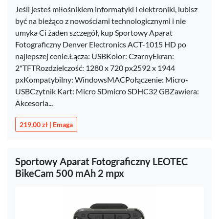
Jeśli jesteś miłośnikiem informatyki i elektroniki, lubisz
być na bieżąco z nowościami technologicznymi i nie
umyka Ci żaden szczegół, kup Sportowy Aparat
Fotograficzny Denver Electronics ACT-1015 HD po
najlepszej cenie.Łącza: USBKolor: CzarnyEkran:
2"TFTRozdzielczość: 1280 x 720 px2592 x 1944
pxKompatybilny: WindowsMACPołączenie: Micro-
USBCzytnik Kart: Micro SDmicro SDHC32 GBZawiera:
Akcesoria...
219,00 zł | Emaga
Sportowy Aparat Fotograficzny LEOTEC
BikeCam 500 mAh 2 mpx