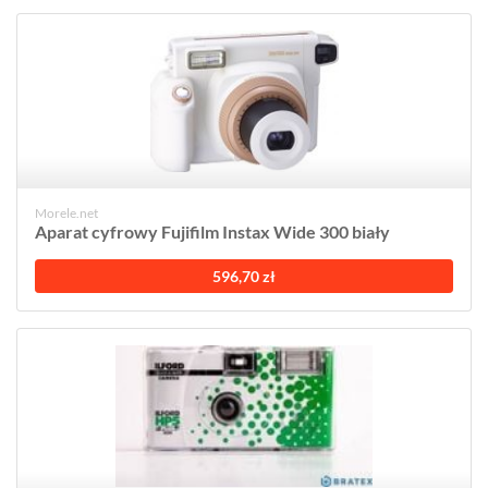
Morele.net
Aparat cyfrowy Fujifilm Instax Wide 300 biały
596,70 zł