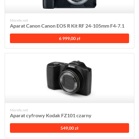
Morele.net
Aparat Canon Canon EOS R Kit RF 24-105mm F4-7.1
6 999,00 zł
Morele.net
Aparat cyfrowy Kodak FZ101 czarny
549,00 zł