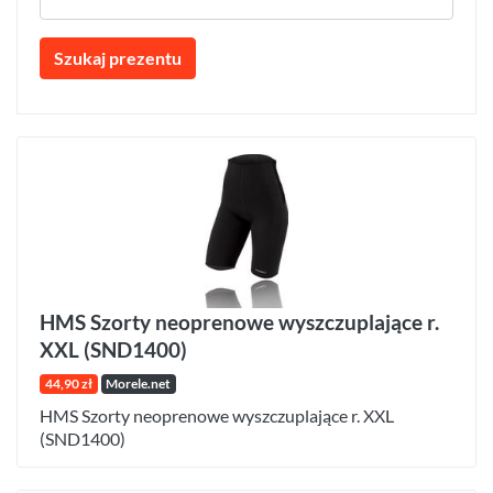
Szukaj prezentu
HMS Szorty neoprenowe wyszczuplające r.
XXL (SND1400)
44,90 zł
Morele.net
HMS Szorty neoprenowe wyszczuplające r. XXL
(SND1400)