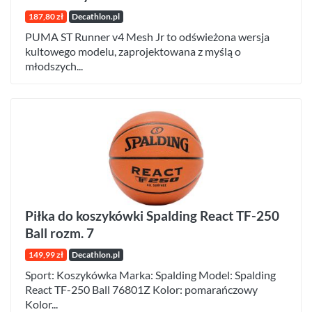
187,80 zł
Decathlon.pl
PUMA ST Runner v4 Mesh Jr to odświeżona wersja
kultowego modelu, zaprojektowana z myślą o
młodszych...
Piłka do koszykówki Spalding React TF-250
Ball rozm. 7
149,99 zł
Decathlon.pl
Sport: Koszykówka Marka: Spalding Model: Spalding
React TF-250 Ball 76801Z Kolor: pomarańczowy
Kolor...