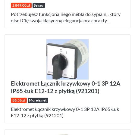
2 849,00 zł
Selsey
Potrzebujesz funkcjonalnego mebla do sypialni, który
olśni Cię swoją klasyczną elegancją oraz prakty...
Elektromet Łącznik krzywkowy 0-1 3P 12A
IP65 Łuk E12-12 z płytką (921201)
86,56 zł
Morele.net
Elektromet Łącznik krzywkowy 0-1 3P 12A IP65 Łuk
E12-12 z płytką (921201)