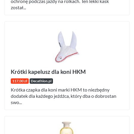
ochronę podczas jazdy na rolkach. Ten lekki kask
został...
Krótki kapelusz dla koni HKM
117,00 zł
Decathlon.pl
Krótka czapka dla koni marki HKM to niezbędny
dodatek dla każdego jeźdźca, który dba o dobrostan
swo...