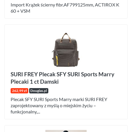
Import Krążek ścierny fibr.AF799125mm, ACTIROX K
60 + VSM
SURI FREY Plecak SFY SURI Sports Marry
Plecaki 1 ct Damski
262,99 zł
Douglas.pl
Plecak SFY SURI Sports Marry marki SURI FREY
zaprojektowany z myślą o miejskim życiu –
funkcjonalny,...