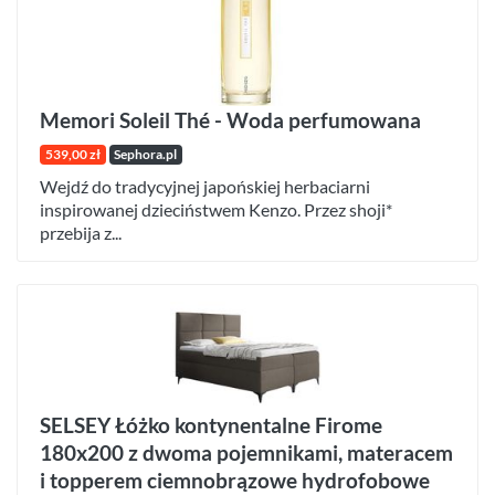
Memori Soleil Thé - Woda perfumowana
539,00 zł
Sephora.pl
Wejdź do tradycyjnej japońskiej herbaciarni
inspirowanej dzieciństwem Kenzo. Przez shoji*
przebija z...
SELSEY Łóżko kontynentalne Firome
180x200 z dwoma pojemnikami, materacem
i topperem ciemnobrązowe hydrofobowe