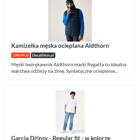
Kamizelka męska ocieplana Aldthorn
199,99 zł
Decathlon.pl
Męski bezrękawnik Aldthorn marki Regatta to idealna
warstwa odzieży na zimę. Syntetyczne ocieplenie...
Garcia Dżinsy - Regular fit - w kolorze