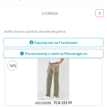
1
/139554
Jeżeli chcesz uzyskać poradę eksperta:
Zapytaj nas na Facebooku
Porozmawiaj z nami na Messengerze