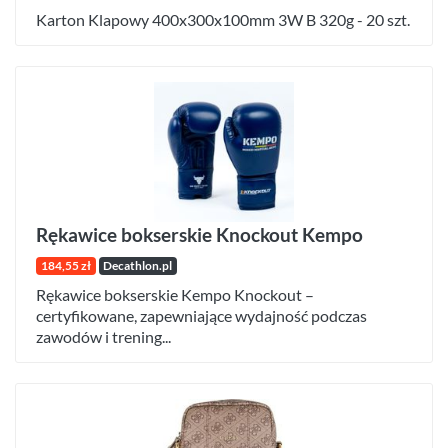
Karton Klapowy 400x300x100mm 3W B 320g - 20 szt.
Rękawice bokserskie Knockout Kempo
184,55 zł
Decathlon.pl
Rękawice bokserskie Kempo Knockout –
certyfikowane, zapewniające wydajność podczas
zawodów i trening...