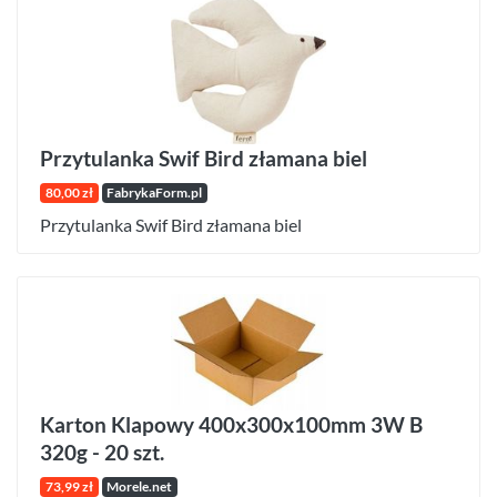
Przytulanka Swif Bird złamana biel
80,00 zł
FabrykaForm.pl
Przytulanka Swif Bird złamana biel
Karton Klapowy 400x300x100mm 3W B
320g - 20 szt.
73,99 zł
Morele.net