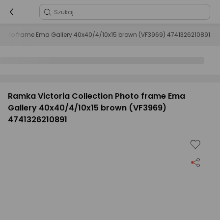
 Photo frame Ema Gallery 40x40/4/10x15 brown (VF3969) 4741326210891
Ramka Victoria Collection Photo frame Ema
Gallery 40x40/4/10x15 brown (VF3969)
4741326210891