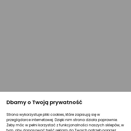
Dbamy o Twoją prywatność
Strona wykorzystuje pliki cookies, które zapisują się w
przeglądarce internetowej. Dzięki nim strona działa poprawnie.
Żeby móc w pełni korzystać z funkcjonalności naszych sklepów, w
tym, aby dopasować treść reklam do Twoich potrzeb poprzez