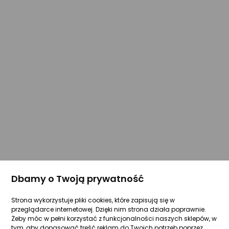
Dbamy o Twoją prywatność
Strona wykorzystuje pliki cookies, które zapisują się w
przeglądarce internetowej. Dzięki nim strona działa poprawnie.
Żeby móc w pełni korzystać z funkcjonalności naszych sklepów, w
tym, aby dopasować treść reklam do Twoich potrzeb poprzez