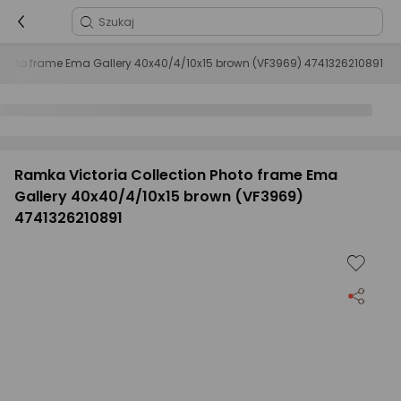
 Photo frame Ema Gallery 40x40/4/10x15 brown (VF3969) 4741326210891
Ramka Victoria Collection Photo frame Ema
Gallery 40x40/4/10x15 brown (VF3969)
4741326210891