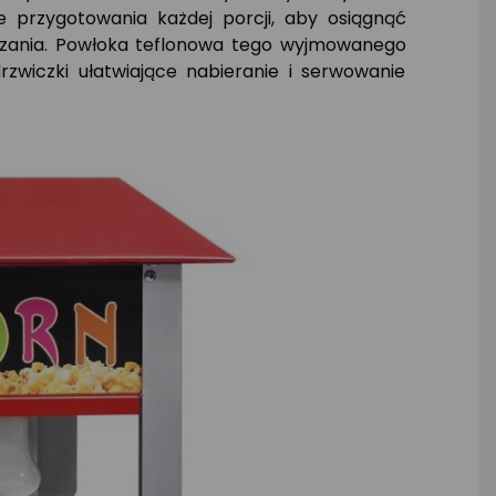
 przygotowania każdej porcji, aby osiągnąć
szania. Powłoka teflonowa tego wyjmowanego
zwiczki ułatwiające nabieranie i serwowanie