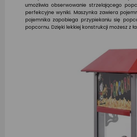
umożliwia obserwowanie strzelającego popc
perfekcyjne wyniki. Maszynka zawiera poje
pojemnika zapobiega przypiekaniu się popco
popcornu. Dzięki lekkiej konstrukcji możesz z ł