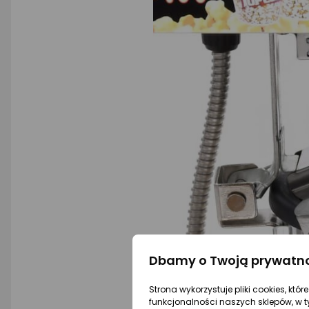
Dbamy o Twoją prywatn
Strona wykorzystuje pliki cookies, któ
funkcjonalności naszych sklepów, w t