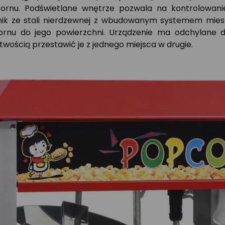
ornu. Podświetlane wnętrze pozwala na kontrolowanie
mnik ze stali nierdzewnej z wbudowanym systemem mie
rnu do jego powierzchni. Urządzenie ma odchylane dr
atwością przestawić je z jednego miejsca w drugie.