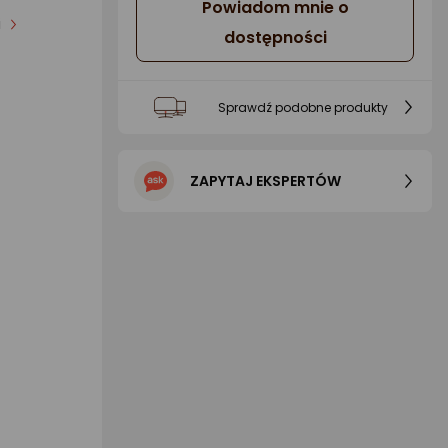
Powiadom mnie o
i
dostępności
Sprawdź podobne produkty
ZAPYTAJ EKSPERTÓW