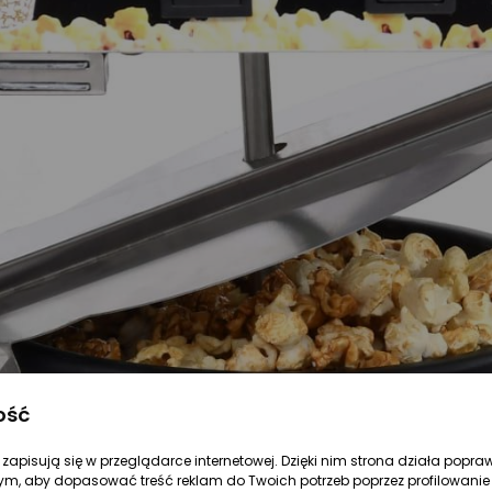
ość
re zapisują się w przeglądarce internetowej. Dzięki nim strona działa popra
ym, aby dopasować treść reklam do Twoich potrzeb poprzez profilowanie 