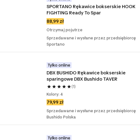
SPORTANO Rękawice bokserskie HOOK 
FIGHTING Ready To Spar
88,99 zł
Otrzymaj pojutrze
Sprzedawane i wysłane przez przedsiębiorcę
Sportano
Tylko online
DBX BUSHIDO Rękawice bokserskie 
sparingowe DBX Bushido TAVER
(1)
Kolory: 4
79,99 zł
Sprzedawane i wysłane przez przedsiębiorcę
Bushido Polska
Tylko online