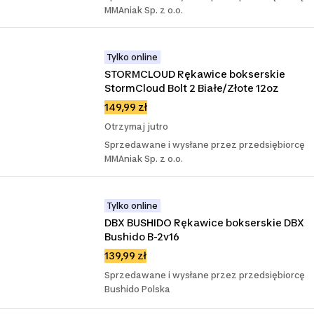
MMAniak Sp. z o.o.
Tylko online
STORMCLOUD Rękawice bokserskie 
StormCloud Bolt 2 Białe/Złote 12oz
149,99 zł
Otrzymaj jutro
Sprzedawane i wysłane przez przedsiębiorcę
MMAniak Sp. z o.o.
Tylko online
DBX BUSHIDO Rękawice bokserskie DBX 
Bushido B-2v16
139,99 zł
Sprzedawane i wysłane przez przedsiębiorcę
Bushido Polska