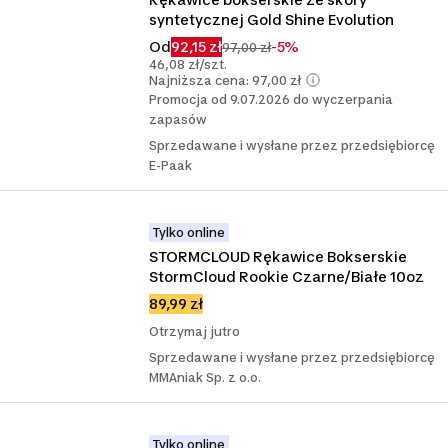
syntetycznej Gold Shine Evolution
Od
92,15 zł
-5%
97,00 zł
46,08 zł/szt.
Najniższa cena: 97,00 zł
Promocja od 9.07.2026 do wyczerpania
zapasów
Sprzedawane i wysłane przez przedsiębiorcę
E-Paak
Tylko online
STORMCLOUD Rękawice Bokserskie 
StormCloud Rookie Czarne/Białe 10oz
89,99 zł
Otrzymaj jutro
Sprzedawane i wysłane przez przedsiębiorcę
MMAniak Sp. z o.o.
Tylko online