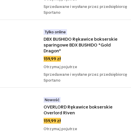
Sprzedawane i wysłane przez przedsiębiorcę
Sportano
Tylko online
DBX BUSHIDO Rękawice bokserskie 
sparingowe BDX BUSHIDO "Gold 
Dragon"
159,99 zł
Otrzymaj pojutrze
Sprzedawane i wysłane przez przedsiębiorcę
Sportano
Nowość
OVERLORD Rękawice bokserskie 
Overlord Riven
159,99 zł
Otrzymaj pojutrze