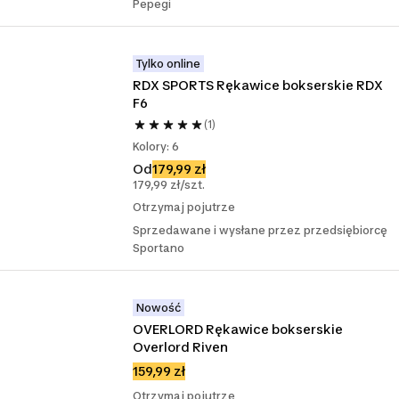
Pepegi
Tylko online
RDX SPORTS Rękawice bokserskie RDX 
F6
(1)
Kolory: 6
Od
179,99 zł
179,99 zł/szt.
Otrzymaj pojutrze
Sprzedawane i wysłane przez przedsiębiorcę
Sportano
Nowość
OVERLORD Rękawice bokserskie 
Overlord Riven
159,99 zł
Otrzymaj pojutrze