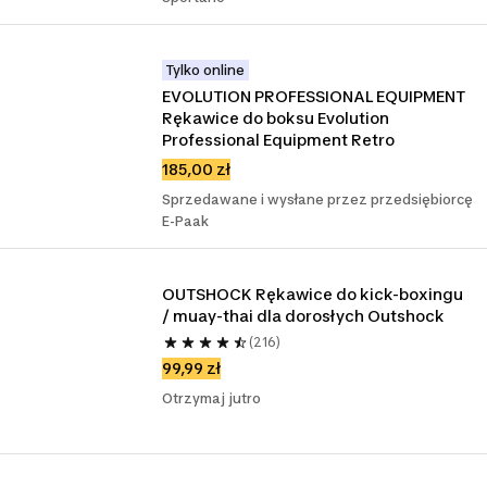
Tylko online
EVOLUTION PROFESSIONAL EQUIPMENT 
Rękawice do boksu Evolution 
Professional Equipment Retro
185,00 zł
Sprzedawane i wysłane przez przedsiębiorcę
E-Paak
OUTSHOCK Rękawice do kick-boxingu 
/ muay-thai dla dorosłych Outshock
(216)
99,99 zł
Otrzymaj jutro