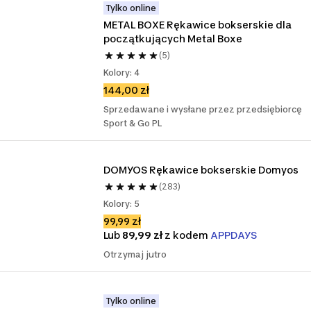
Tylko online
METAL BOXE Rękawice bokserskie dla 
początkujących Metal Boxe
(5)
Kolory: 4
144,00 zł
Sprzedawane i wysłane przez przedsiębiorcę
Sport & Go PL
DOMYOS Rękawice bokserskie Domyos
(283)
Kolory: 5
99,99 zł
Lub
89,99 zł
z kodem
APPDAYS
Otrzymaj jutro
Tylko online