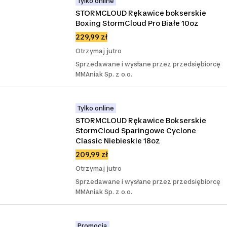
Tylko online
STORMCLOUD Rękawice bokserskie 
Boxing StormCloud Pro Białe 10oz
229,99 zł
Otrzymaj jutro
Sprzedawane i wysłane przez przedsiębiorcę
MMAniak Sp. z o.o.
Tylko online
STORMCLOUD Rękawice Bokserskie 
StormCloud Sparingowe Cyclone 
Classic Niebieskie 18oz
209,99 zł
Otrzymaj jutro
Sprzedawane i wysłane przez przedsiębiorcę
MMAniak Sp. z o.o.
Promocja