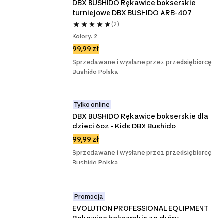
DBX BUSHIDO Rękawice bokserskie 
turniejowe DBX BUSHIDO ARB-407
(2)
Kolory: 2
99,99 zł
Sprzedawane i wysłane przez przedsiębiorcę
Bushido Polska
Tylko online
DBX BUSHIDO Rękawice bokserskie dla 
dzieci 6oz - Kids DBX Bushido
99,99 zł
Sprzedawane i wysłane przez przedsiębiorcę
Bushido Polska
Promocja
EVOLUTION PROFESSIONAL EQUIPMENT 
Rękawice bokserskie ze skóry 