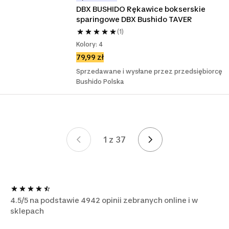
DBX BUSHIDO Rękawice bokserskie 
sparingowe DBX Bushido TAVER
(1)
Kolory: 4
79,99 zł
Sprzedawane i wysłane przez przedsiębiorcę
Bushido Polska
1 z 37
Strona 1 z 37
4.5/5 na podstawie 4942 opinii zebranych online i w
sklepach