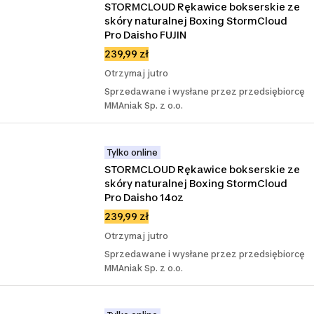
STORMCLOUD Rękawice bokserskie ze 
skóry naturalnej Boxing StormCloud 
Pro Daisho FUJIN
239,99 zł
Otrzymaj jutro
Sprzedawane i wysłane przez przedsiębiorcę
MMAniak Sp. z o.o.
Tylko online
STORMCLOUD Rękawice bokserskie ze 
skóry naturalnej Boxing StormCloud 
Pro Daisho 14oz
239,99 zł
Otrzymaj jutro
Sprzedawane i wysłane przez przedsiębiorcę
MMAniak Sp. z o.o.