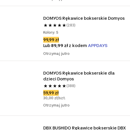
DOMYOS Rękawice bokserskie Domyos
(283)
Kolory: 5
99,99 zł
Lub
89,99 zł
z kodem
APPDAYS
Otrzymaj jutro
DOMYOS Rękawice bokserskie dla 
dzieci Domyos
(388)
59,99 zł
30,00 zł/szt.
Otrzymaj jutro
DBX BUSHIDO Rękawice bokserskie DBX 