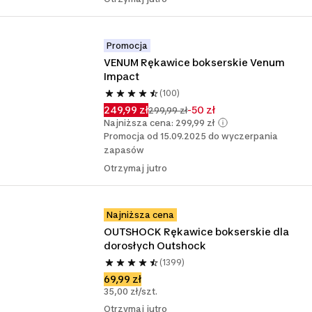
Promocja
VENUM Rękawice bokserskie Venum 
Impact
(100)
249,99 zł
-50 zł
299,99 zł
Najniższa cena: 299,99 zł
Promocja od 15.09.2025 do wyczerpania
zapasów
Otrzymaj jutro
Najniższa cena
OUTSHOCK Rękawice bokserskie dla 
dorosłych Outshock
(1399)
69,99 zł
35,00 zł/szt.
Otrzymaj jutro