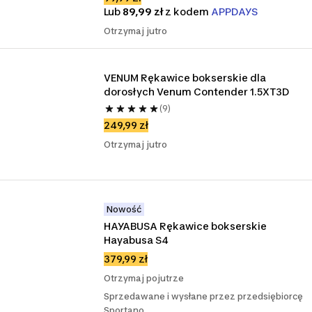
Lub
89,99 zł
z kodem
APPDAYS
Otrzymaj jutro
VENUM Rękawice bokserskie dla 
dorosłych Venum Contender 1.5XT3D
(9)
249,99 zł
Otrzymaj jutro
Nowość
HAYABUSA Rękawice bokserskie 
Hayabusa S4
379,99 zł
Otrzymaj pojutrze
Sprzedawane i wysłane przez przedsiębiorcę
Sportano