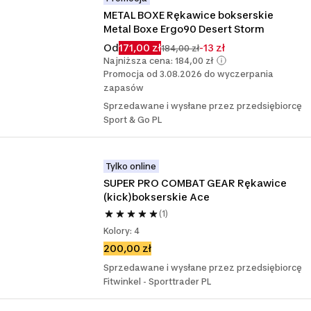
METAL BOXE Rękawice bokserskie 
Metal Boxe Ergo90 Desert Storm
Od
171,00 zł
-13 zł
184,00 zł
Najniższa cena: 184,00 zł
Promocja od 3.08.2026 do wyczerpania
zapasów
Sprzedawane i wysłane przez przedsiębiorcę
Sport & Go PL
Tylko online
SUPER PRO COMBAT GEAR Rękawice 
(kick)bokserskie Ace
(1)
Kolory: 4
200,00 zł
Sprzedawane i wysłane przez przedsiębiorcę
Fitwinkel - Sporttrader PL