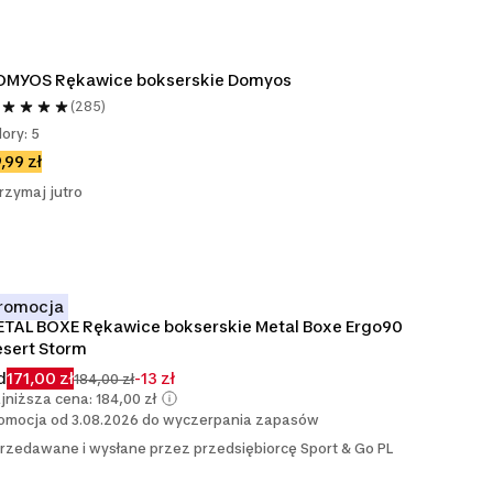
OMYOS Rękawice bokserskie Domyos
(285)
lory: 5
,99 zł
rzymaj jutro
romocja
TAL BOXE Rękawice bokserskie Metal Boxe Ergo90 
sert Storm
d
171,00 zł
-13 zł
184,00 zł
jniższa cena: 184,00 zł
omocja od 3.08.2026 do wyczerpania zapasów
rzedawane i wysłane przez przedsiębiorcę Sport & Go PL