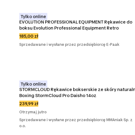
Tylko online
EVOLUTION PROFESSIONAL EQUIPMENT Rękawice do 
boksu Evolution Professional Equipment Retro
185,00 zł
Sprzedawane i wysłane przez przedsiębiorcę E-Paak
Tylko online
STORMCLOUD Rękawice bokserskie ze skóry naturaln
Boxing StormCloud Pro Daisho 14oz
239,99 zł
Otrzymaj jutro
Sprzedawane i wysłane przez przedsiębiorcę MMAniak Sp. z
o.o.