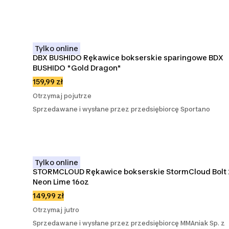
Tylko online
DBX BUSHIDO Rękawice bokserskie sparingowe BDX 
BUSHIDO "Gold Dragon"
159,99 zł
Otrzymaj pojutrze
Sprzedawane i wysłane przez przedsiębiorcę Sportano
Tylko online
STORMCLOUD Rękawice bokserskie StormCloud Bolt 2
Neon Lime 16oz
149,99 zł
Otrzymaj jutro
Sprzedawane i wysłane przez przedsiębiorcę MMAniak Sp. z