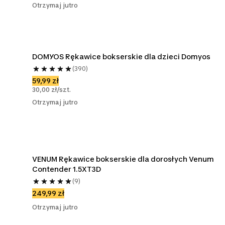
Otrzymaj jutro
DOMYOS Rękawice bokserskie dla dzieci Domyos
(390)
59,99 zł
30,00 zł/szt.
Otrzymaj jutro
VENUM Rękawice bokserskie dla dorosłych Venum 
Contender 1.5XT3D
(9)
249,99 zł
Otrzymaj jutro