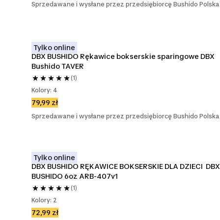
Sprzedawane i wysłane przez przedsiębiorcę Bushido Polska
Tylko online
DBX BUSHIDO Rękawice bokserskie sparingowe DBX 
Bushido TAVER
(1)
Kolory: 4
79,99 zł
Sprzedawane i wysłane przez przedsiębiorcę Bushido Polska
Tylko online
DBX BUSHIDO RĘKAWICE BOKSERSKIE DLA DZIECI  DBX 
BUSHIDO 6oz ARB-407v1
(1)
Kolory: 2
72,99 zł