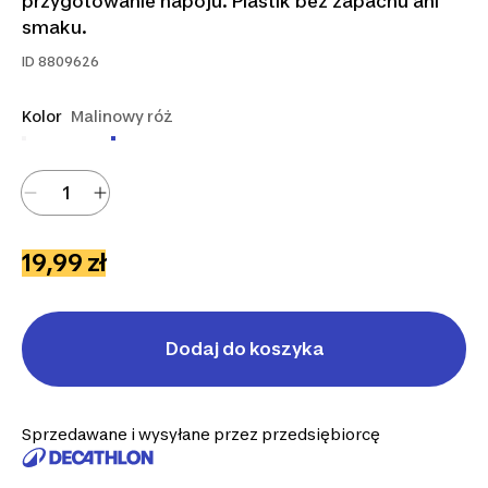
przygotowanie napoju. Plastik bez zapachu ani
smaku.
ID
8809626
Kolor
Malinowy róż
19,99 zł
Dodaj do koszyka
Sprzedawane i wysyłane przez przedsiębiorcę