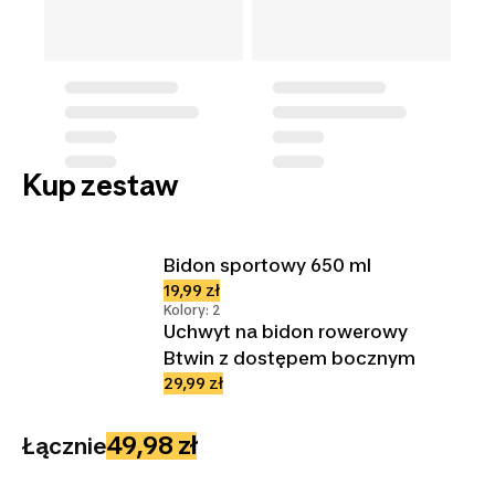
Kup zestaw
Bidon sportowy 650 ml
19,99 zł
Kolory: 2
Uchwyt na bidon rowerowy
Btwin z dostępem bocznym
29,99 zł
49,98 zł
Łącznie