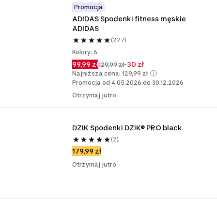
Promocja
ADIDAS Spodenki fitness męskie 
ADIDAS
(227)
Kolory: 6
99,99 zł
-30 zł
129,99 zł
Najniższa cena: 129,99 zł
Promocja od 4.05.2026 do 30.12.2026
Otrzymaj jutro
DZIK Spodenki DZIK® PRO black
(2)
179,99 zł
Otrzymaj jutro