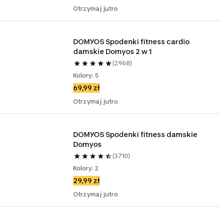
Otrzymaj jutro
DOMYOS Spodenki fitness cardio 
damskie Domyos 2 w 1
(2968)
Kolory: 5
69,99 zł
Otrzymaj jutro
DOMYOS Spodenki fitness damskie 
Domyos
(3710)
Kolory: 2
29,99 zł
Otrzymaj jutro