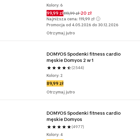
Kolory: 6
99,99 zł
-20 zł
119,99 zł
Najniższa cena: 119,99 zł
Promocja od 4.05.2026 do 30.12.2026
Otrzymaj jutro
DOMYOS Spodenki fitness cardio 
męskie Domyos 2 w 1
(2544)
Kolory: 2
89,99 zł
Otrzymaj jutro
DOMYOS Spodenki fitness cardio 
męskie Domyos
(4977)
Kolory: 4