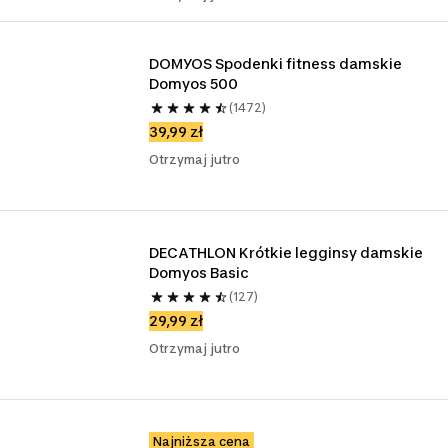
DOMYOS Spodenki fitness damskie 
Domyos 500
(1472)
39,99 zł
Otrzymaj jutro
DECATHLON Krótkie legginsy damskie 
Domyos Basic
(127)
29,99 zł
Otrzymaj jutro
Najniższa cena