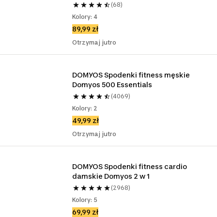
(68)
Kolory: 4
89,99 zł
Otrzymaj jutro
DOMYOS Spodenki fitness męskie 
Domyos 500 Essentials
(4069)
Kolory: 2
49,99 zł
Otrzymaj jutro
DOMYOS Spodenki fitness cardio 
damskie Domyos 2 w 1
(2968)
Kolory: 5
69,99 zł