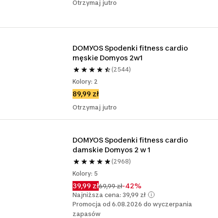
Otrzymaj jutro
DOMYOS Spodenki fitness cardio 
męskie Domyos 2w1
(2544)
Kolory: 2
89,99 zł
Otrzymaj jutro
DOMYOS Spodenki fitness cardio 
damskie Domyos 2 w 1
(2968)
Kolory: 5
39,99 zł
-42%
69,99 zł
Najniższa cena: 39,99 zł
Promocja od 6.08.2026 do wyczerpania
zapasów