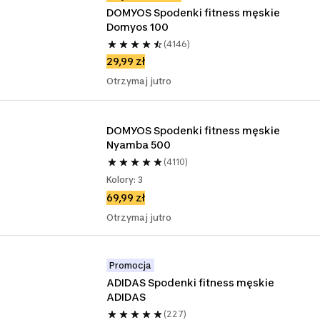
DOMYOS Spodenki fitness męskie 
Domyos 100
(4146)
29,99 zł
Otrzymaj jutro
DOMYOS Spodenki fitness męskie 
Nyamba 500
(4110)
Kolory: 3
69,99 zł
Otrzymaj jutro
Promocja
ADIDAS Spodenki fitness męskie 
ADIDAS
(227)