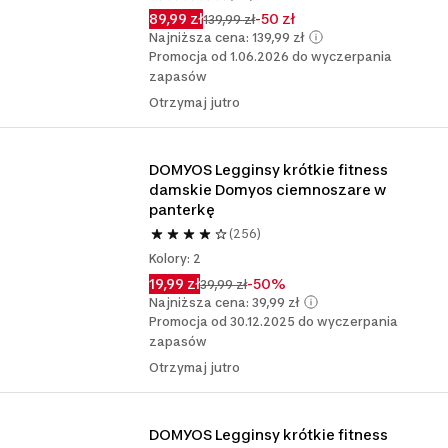
89,99 zł
-50 zł
139,99 zł
Najniższa cena: 139,99 zł
Promocja od 1.06.2026 do wyczerpania
zapasów
Otrzymaj jutro
DOMYOS Legginsy krótkie fitness 
damskie Domyos ciemnoszare w 
panterkę
(256)
Kolory: 2
19,99 zł
-50%
39,99 zł
Najniższa cena: 39,99 zł
Promocja od 30.12.2025 do wyczerpania
zapasów
Otrzymaj jutro
DOMYOS Legginsy krótkie fitness 