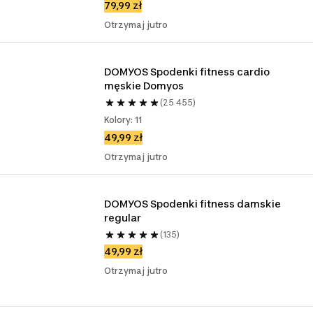
79,99 zł
Otrzymaj jutro
DOMYOS Spodenki fitness cardio 
męskie Domyos
(25 455)
Kolory: 11
49,99 zł
Otrzymaj jutro
DOMYOS Spodenki fitness damskie 
regular
(135)
49,99 zł
Otrzymaj jutro