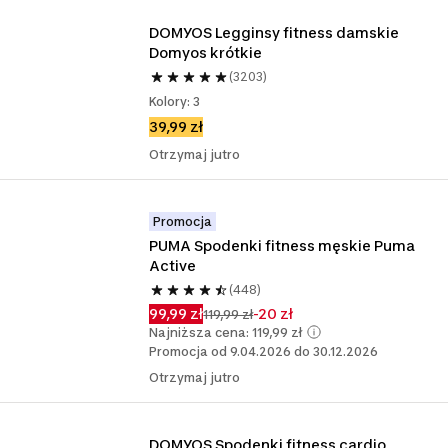
DOMYOS Legginsy fitness damskie 
Domyos krótkie
(3203)
Kolory: 3
39,99 zł
Otrzymaj jutro
Promocja
PUMA Spodenki fitness męskie Puma 
Active
(448)
99,99 zł
-20 zł
119,99 zł
Najniższa cena: 119,99 zł
Promocja od 9.04.2026 do 30.12.2026
Otrzymaj jutro
DOMYOS Spodenki fitness cardio 