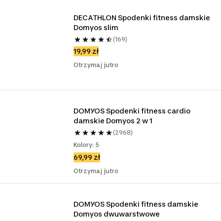
DECATHLON Spodenki fitness damskie 
Domyos slim
(169)
19,99 zł
Otrzymaj jutro
DOMYOS Spodenki fitness cardio 
damskie Domyos 2 w 1
(2968)
Kolory: 5
69,99 zł
Otrzymaj jutro
DOMYOS Spodenki fitness damskie 
Domyos dwuwarstwowe