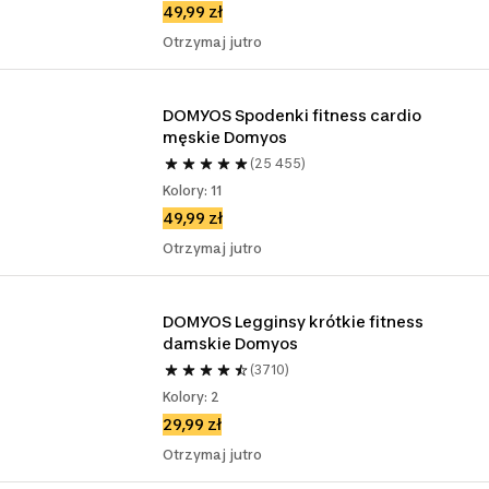
49,99 zł
Otrzymaj jutro
DOMYOS Spodenki fitness cardio 
męskie Domyos
(25 455)
Kolory: 11
49,99 zł
Otrzymaj jutro
DOMYOS Legginsy krótkie fitness 
damskie Domyos
(3710)
Kolory: 2
29,99 zł
Otrzymaj jutro