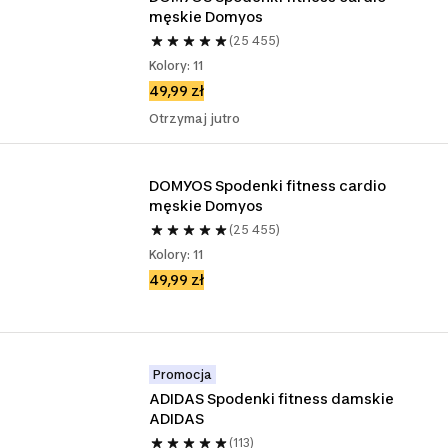
męskie Domyos
(25 455)
Kolory: 11
49,99 zł
Otrzymaj jutro
DOMYOS Spodenki fitness cardio 
męskie Domyos
(25 455)
Kolory: 11
49,99 zł
Promocja
ADIDAS Spodenki fitness damskie 
ADIDAS
(113)