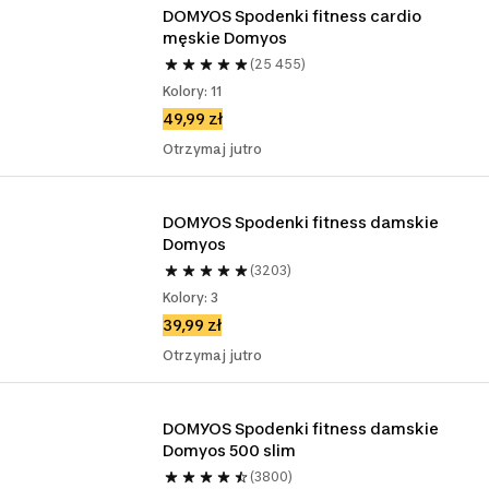
DOMYOS Spodenki fitness cardio 
męskie Domyos
(25 455)
Kolory: 11
49,99 zł
Otrzymaj jutro
DOMYOS Spodenki fitness damskie 
Domyos
(3203)
Kolory: 3
39,99 zł
Otrzymaj jutro
DOMYOS Spodenki fitness damskie 
Domyos 500 slim
(3800)