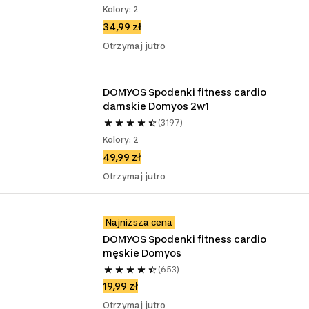
Kolory: 2
34,99 zł
Otrzymaj jutro
DOMYOS Spodenki fitness cardio 
damskie Domyos 2w1
(3197)
Kolory: 2
49,99 zł
Otrzymaj jutro
Najniższa cena
DOMYOS Spodenki fitness cardio 
męskie Domyos
(653)
19,99 zł
Otrzymaj jutro