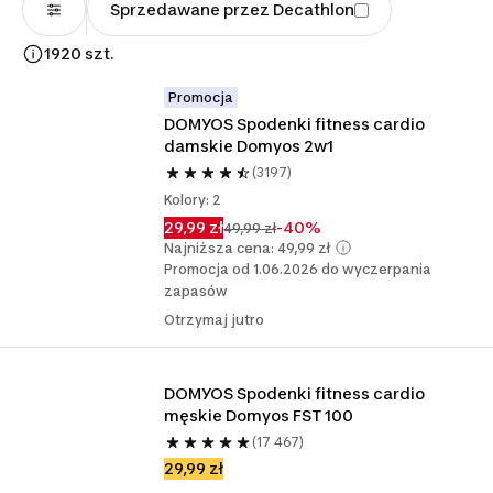
Sprzedawane przez Decathlon
1920 szt.
Promocja
DOMYOS Spodenki fitness cardio 
damskie Domyos 2w1
(3197)
Kolory: 2
29,99 zł
-40%
49,99 zł
Najniższa cena: 49,99 zł
Promocja od 1.06.2026 do wyczerpania
zapasów
Otrzymaj jutro
DOMYOS Spodenki fitness cardio 
męskie Domyos FST 100
(17 467)
29,99 zł