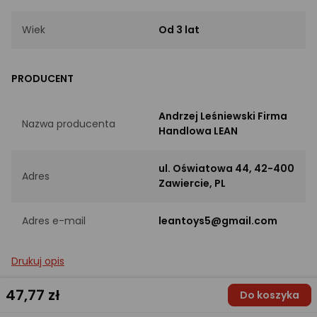
Wiek
Od 3 lat
PRODUCENT
Andrzej Leśniewski Firma
Nazwa producenta
Handlowa LEAN
ul. Oświatowa 44, 42-400
Adres
Zawiercie, PL
Adres e-mail
leantoys5@gmail.com
Drukuj opis
47
,77 zł
Do koszyka