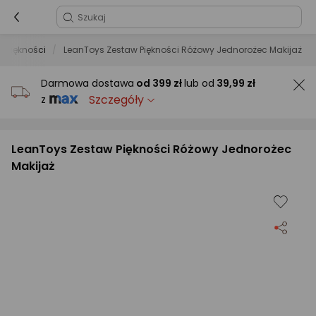
 piękności
LeanToys Zestaw Piękności Różowy Jednorożec Makijaż
Darmowa dostawa
od
399 zł
lub od
39,99 zł
Szczegóły
z
LeanToys Zestaw Piękności Różowy Jednorożec
Makijaż