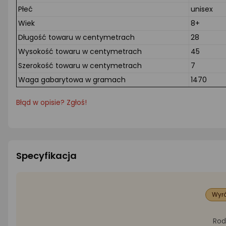
Płeć
unisex
Wiek
8+
Długość towaru w centymetrach
28
Wysokość towaru w centymetrach
45
Szerokość towaru w centymetrach
7
Waga gabarytowa w gramach
1470
Błąd w opisie? Zgłoś!
Specyfikacja
Wyró
Rod