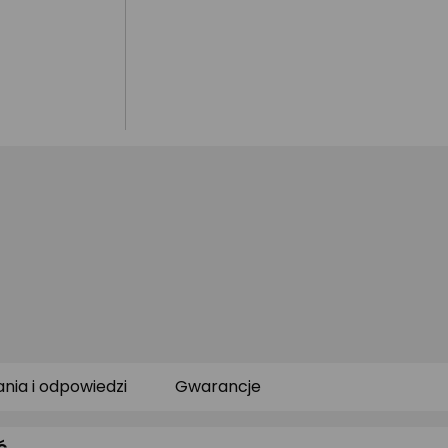
ania i odpowiedzi
Gwarancje
ć