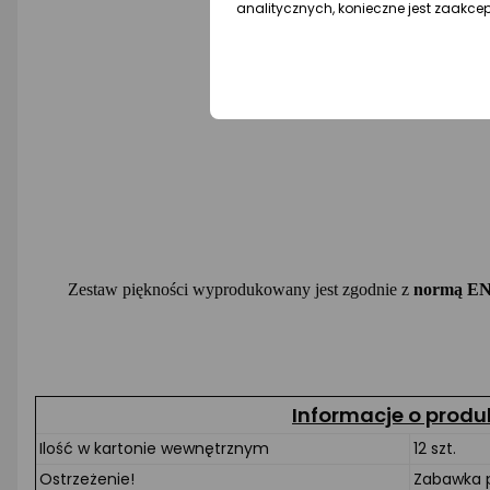
analitycznych, konieczne jest zaakce
Zestaw piękności wyprodukowany jest zgodnie z
normą EN
Informacje o produ
Ilość w kartonie wewnętrznym
12 szt.
Ostrzeżenie!
Zabawka p