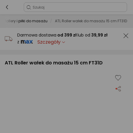
Rollery i piłki do masażu
ATL Roller wałek do masażu 15 cm FT31D
Darmowa dostawa
od
399 zł
lub od
39,99 zł
Szczegóły
z
ATL Roller wałek do masażu 15 cm FT31D