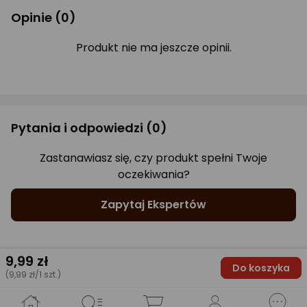
Opinie
(0)
Produkt nie ma jeszcze opinii.
Pytania i odpowiedzi
(0)
Zastanawiasz się, czy produkt spełni Twoje
oczekiwania?
Zapytaj Ekspertów
9
,99 zł
Do koszyka
(9,99 zł/1 szt.)
Gwarancje