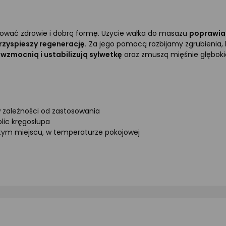
wać zdrowie i dobrą formę. Użycie wałka do masażu
poprawia 
rzyspieszy regenerację.
Za jego pomocą rozbijamy zgrubienia, k
 wzmocnią i ustabilizują sylwetkę
oraz zmuszą mięśnie głębokie
 zależności od zastosowania
lic kręgosłupa
tym miejscu, w temperaturze pokojowej