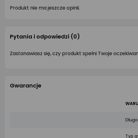
Produkt nie ma jeszcze opinii.
Pytania i odpowiedzi
(0)
Zastanawiasz się, czy produkt spełni Twoje oczekiwa
Gwarancje
WARU
Długo
Typ g