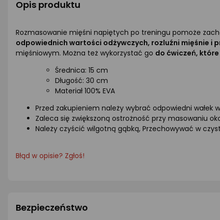
Opis produktu
Rozmasowanie mięśni napiętych po treningu pomoże zacho
odpowiednich wartości odżywczych, rozluźni mięśnie i p
mięśniowym. Można też wykorzystać go
do ćwiczeń, które
Średnica: 15 cm
Długość: 30 cm
Materiał 100% EVA
Przed zakupieniem należy wybrać odpowiedni wałek w
Zaleca się zwiększoną ostrożność przy masowaniu oko
Należy czyścić wilgotną gąbką, Przechowywać w czys
Błąd w opisie? Zgłoś!
Bezpieczeństwo