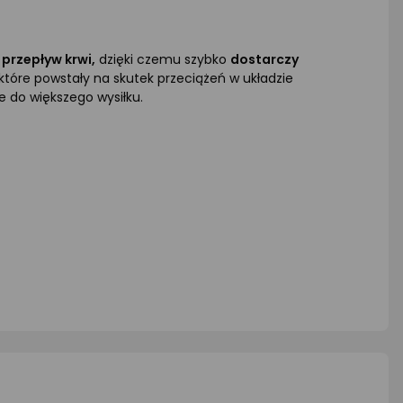
przepływ krwi,
dzięki czemu szybko
dostarczy
tóre powstały na skutek przeciążeń w układzie
 do większego wysiłku.