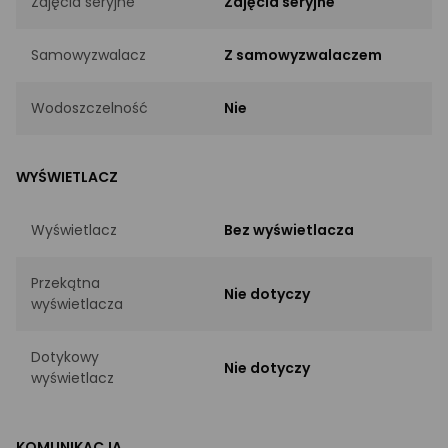
Zdjęcia seryjne
Zdjęcia seryjne
Samowyzwalacz
Z samowyzwalaczem
Wodoszczelność
Nie
WYŚWIETLACZ
Wyświetlacz
Bez wyświetlacza
Przekątna
Nie dotyczy
wyświetlacza
Dotykowy
Nie dotyczy
wyświetlacz
KOMUNIKACJA