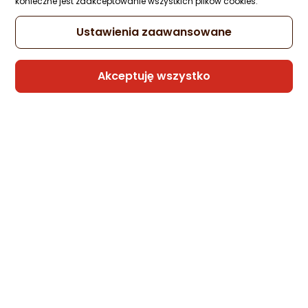
konieczne jest zaakceptowanie wszystkich plików cookies.
Ustawienia zaawansowane
Akceptuję wszystko