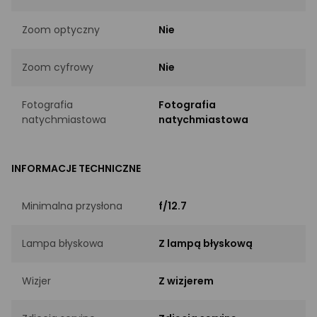
Zoom optyczny
Nie
Zoom cyfrowy
Nie
Fotografia
Fotografia
natychmiastowa
natychmiastowa
INFORMACJE TECHNICZNE
Minimalna przysłona
f/12.7
Lampa błyskowa
Z lampą błyskową
Wizjer
Z wizjerem