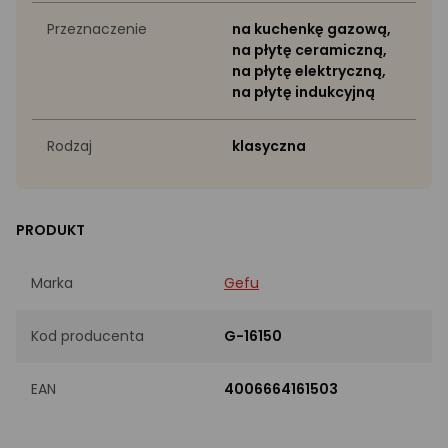
Przeznaczenie
na kuchenkę gazową,
na płytę ceramiczną,
na płytę elektryczną,
na płytę indukcyjną
Rodzaj
klasyczna
PRODUKT
Marka
Gefu
Kod producenta
G-16150
EAN
4006664161503