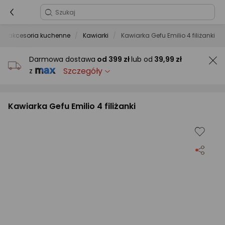
a i akcesoria kuchenne
Kawiarki
Kawiarka Gefu Emilio 4 filiżanki
Darmowa dostawa
od
399 zł
lub od
39,99 zł
Szczegóły
z
Kawiarka Gefu Emilio 4 filiżanki