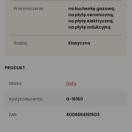
Przeznaczenie
na kuchenkę gazową,
na płytę ceramiczną,
na płytę elektryczną,
na płytę indukcyjną
Rodzaj
klasyczna
PRODUKT
Marka
Gefu
Kod producenta
G-16150
EAN
4006664161503