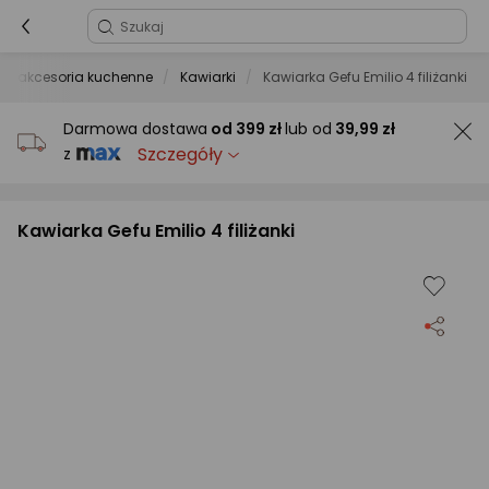
a i akcesoria kuchenne
Kawiarki
Kawiarka Gefu Emilio 4 filiżanki
Darmowa dostawa
od
399 zł
lub od
39,99 zł
Szczegóły
z
Kawiarka Gefu Emilio 4 filiżanki