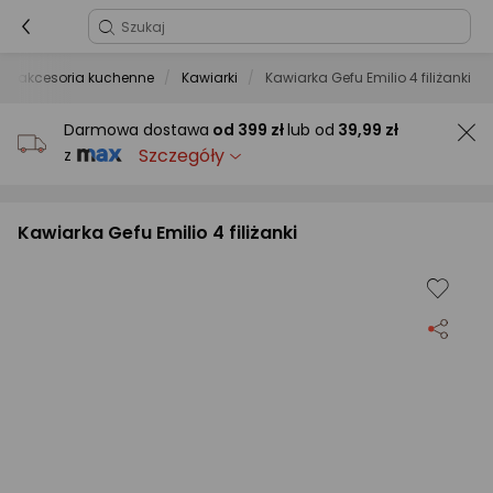
a i akcesoria kuchenne
Kawiarki
Kawiarka Gefu Emilio 4 filiżanki
Darmowa dostawa
od
399 zł
lub od
39,99 zł
Szczegóły
z
Kawiarka Gefu Emilio 4 filiżanki