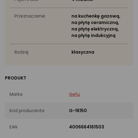
Przeznaczenie
na kuchenkę gazową,
na płytę ceramiczną,
na płytę elektryczną,
na płytę indukcyjną
Rodzaj
klasyczna
PRODUKT
Marka
Gefu
Kod producenta
G-16150
EAN
4006664161503