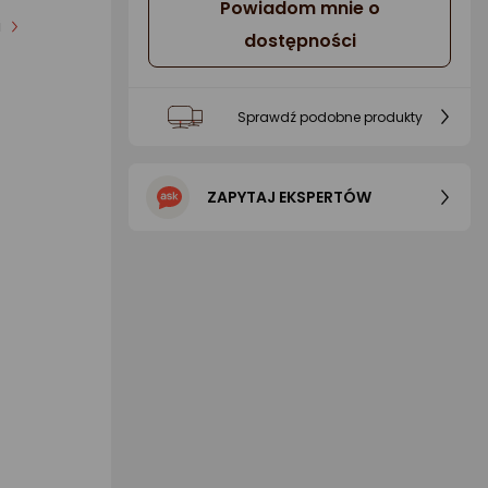
Powiadom mnie o
i
dostępności
Sprawdź podobne produkty
ZAPYTAJ EKSPERTÓW