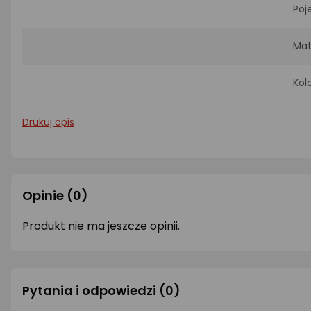
Poj
Mat
Kol
Drukuj opis
Opinie
(0)
Produkt nie ma jeszcze opinii.
Pytania i odpowiedzi
(0)