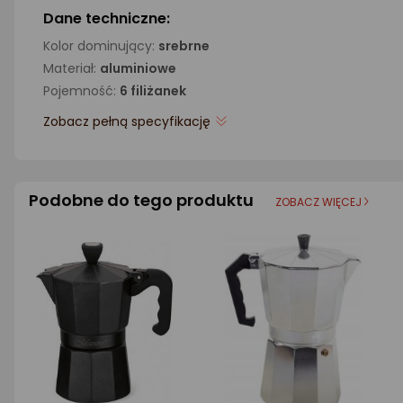
Dane techniczne:
Kolor dominujący:
srebrne
Materiał:
aluminiowe
Pojemność:
6 filiżanek
Zobacz pełną specyfikację
Podobne do tego produktu
ZOBACZ WIĘCEJ