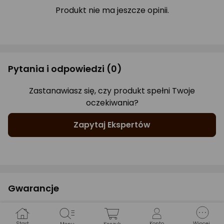
Produkt nie ma jeszcze opinii.
Pytania i odpowiedzi
(0)
Zastanawiasz się, czy produkt spełni Twoje
oczekiwania?
Zapytaj Ekspertów
Gwarancje
WARUNKI GWARANCJI
Start
Konto
Więcej