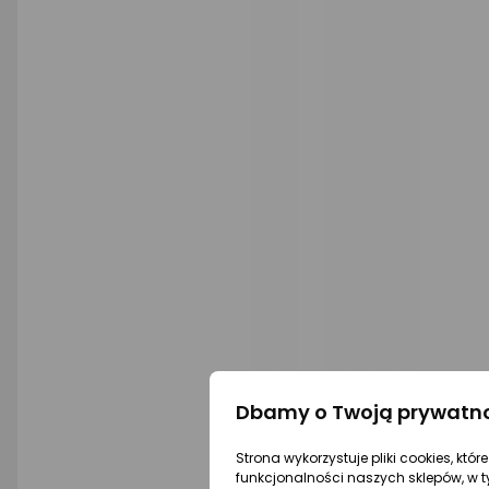
Dbamy o Twoją prywatn
Strona wykorzystuje pliki cookies, któ
funkcjonalności naszych sklepów, w t