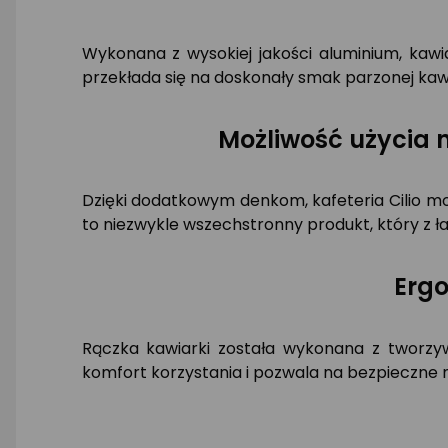
Wykonana z wysokiej jakości aluminium, kawi
przekłada się na doskonały smak parzonej kawy
Możliwość użycia 
Dzięki dodatkowym denkom, kafeteria Cilio mo
to niezwykle wszechstronny produkt, który z ł
Erg
Rączka kawiarki została wykonana z tworzy
komfort korzystania i pozwala na bezpieczne 