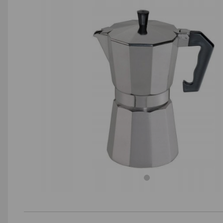
AGD małe
Dom i ogród
Biuro i firma
Sport i turystyka
Zabawki i dziecko
Uroda i zdrowie
Supermarket
Strefa marek