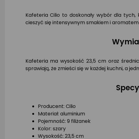
Kafeteria Cilio to doskonały wybór dla tych,
cieszyć się intensywnym smakiem i aromatem 
Wymiar
Kafeteria ma wysokość 23,5 cm oraz średni
sprawiają, że zmieści się w każdej kuchni, a je
Specy
Producent: Cilio
Materiał: aluminium
Pojemność: 9 filiżanek
Kolor: szary
Wysokość: 23,5 cm