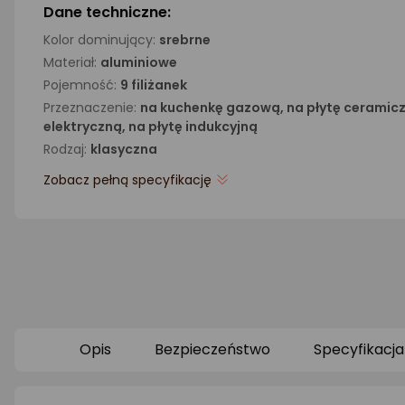
Dane techniczne:
Kolor dominujący:
srebrne
Materiał:
aluminiowe
Pojemność:
9 filiżanek
Przeznaczenie:
na kuchenkę gazową, na płytę ceramicz
elektryczną, na płytę indukcyjną
Rodzaj:
klasyczna
Zobacz pełną specyfikację
Opis
Bezpieczeństwo
Specyfikacja