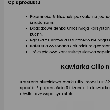
Opis produktu
Pojemność 9 filiżanek pozwala na jedno
śniadaniami.
Dodatkowe denka umożliwiają korzystani
kuchni.
Rączka z tworzywa sztucznego nie nagrze
Kafeteria wykonana z aluminium gwarant
Trójczęściowa konstrukcja ułatwia napełn
Kawiarka Cilio 
Kafeteria aluminiowa marki Cilio, model CI-
sposób. Z pojemnością 9 filiżanek, ta kawiark
chwile przy wspólnym stole.