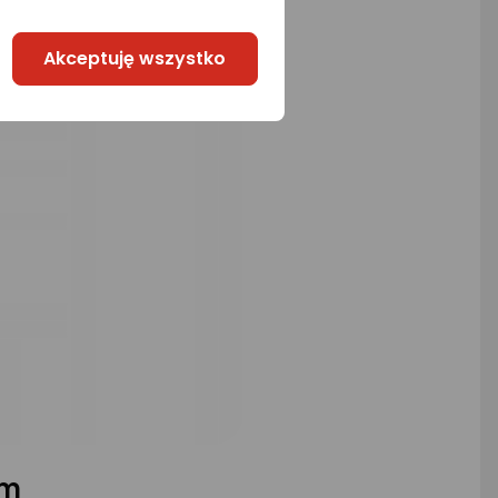
Akceptuję wszystko
um