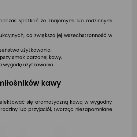
 podczas spotkań ze znajomymi lub rodzinnymi
ukcyjnych, co zwiększa jej wszechstronność w
czeństwo użytkowania.
epszy smak parzonej kawy.
za wygodę użytkowania.
 miłośników kawy
ie delektować się aromatyczną kawą w wygodny
 rodziny lub przyjaciół, tworząc niezapomniane