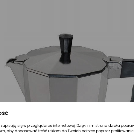
ość
re zapisują się w przeglądarce internetowej. Dzięki nim strona działa popra
ym, aby dopasować treść reklam do Twoich potrzeb poprzez profilowanie 