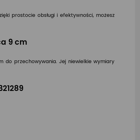
ięki prostocie obsługi i efektywności, możesz
ca 9 cm
 do przechowywania. Jej niewielkie wymiary
321289