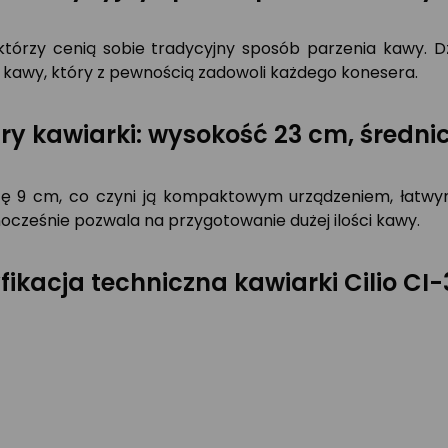
 którzy cenią sobie tradycyjny sposób parzenia kawy. Dz
kawy, który z pewnością zadowoli każdego konesera.
y kawiarki: wysokość 23 cm, średni
cę 9 cm, co czyni ją kompaktowym urządzeniem, łatwym
dnocześnie pozwala na przygotowanie dużej ilości kawy.
fikacja techniczna kawiarki Cilio CI-