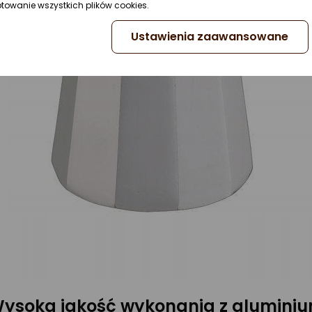
ptowanie wszystkich plików cookies.
Ustawienia zaawansowane
ysoka jakość wykonania z alumini