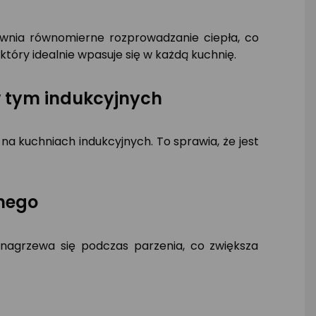
pewnia równomierne rozprowadzanie ciepła, co
tóry idealnie wpasuje się w każdą kuchnię.
w tym indukcyjnych
a kuchniach indukcyjnych. To sprawia, że jest
nego
nagrzewa się podczas parzenia, co zwiększa