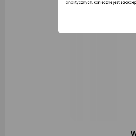
analitycznych, konieczne jest zaakce
W