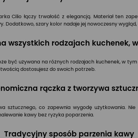
arka Cilio łączy trwałość z elegancją. Materiał ten za
. Dodatkowo, szary kolor nadaje jej nowoczesny wygląd, k
na wszystkich rodzajach kuchenek, 
że być używana na różnych rodzajach kuchenek, w tym n
atwością dostosujesz do swoich potrzeb.
onomiczna rączka z tworzywa sztucz
wa sztucznego, co zapewnia wygodę użytkowania. Nie 
nalewanie kawy bez ryzyka poparzenia.
Tradycyjny sposób parzenia kawy