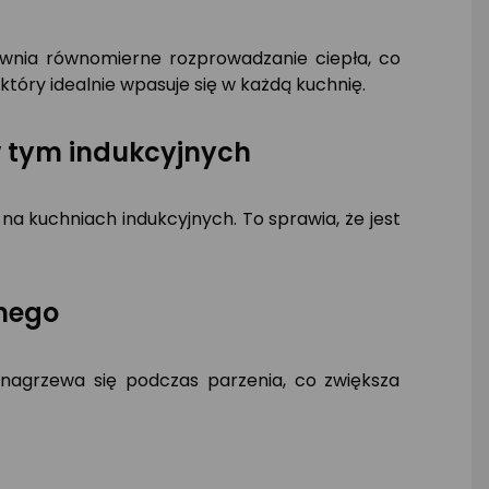
pewnia równomierne rozprowadzanie ciepła, co
tóry idealnie wpasuje się w każdą kuchnię.
w tym indukcyjnych
a kuchniach indukcyjnych. To sprawia, że jest
nego
nagrzewa się podczas parzenia, co zwiększa