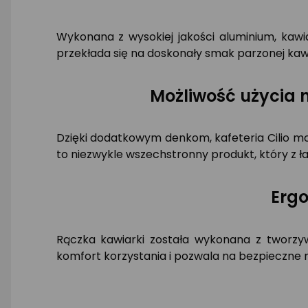
Wykonana z wysokiej jakości aluminium, kawi
przekłada się na doskonały smak parzonej kawy
Możliwość użycia 
Dzięki dodatkowym denkom, kafeteria Cilio mo
to niezwykle wszechstronny produkt, który z ł
Erg
Rączka kawiarki została wykonana z tworzy
komfort korzystania i pozwala na bezpieczne 