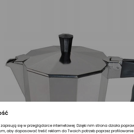
ość
re zapisują się w przeglądarce internetowej. Dzięki nim strona działa popra
ym, aby dopasować treść reklam do Twoich potrzeb poprzez profilowanie 