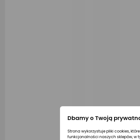
Dbamy o Twoją prywatn
Strona wykorzystuje pliki cookies, któ
funkcjonalności naszych sklepów, w t