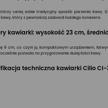
 którzy cenią sobie tradycyjny sposób parzenia kawy. Dz
kawy, który z pewnością zadowoli każdego konesera.
y kawiarki: wysokość 23 cm, średni
cę 9 cm, co czyni ją kompaktowym urządzeniem, łatwym
dnocześnie pozwala na przygotowanie dużej ilości kawy.
fikacja techniczna kawiarki Cilio CI-