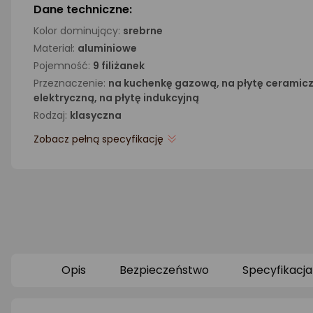
Dane techniczne:
Kolor dominujący:
srebrne
Materiał:
aluminiowe
Pojemność:
9 filiżanek
Przeznaczenie:
na kuchenkę gazową, na płytę ceramicz
elektryczną, na płytę indukcyjną
Rodzaj:
klasyczna
Zobacz pełną specyfikację
Opis
Bezpieczeństwo
Specyfikacja