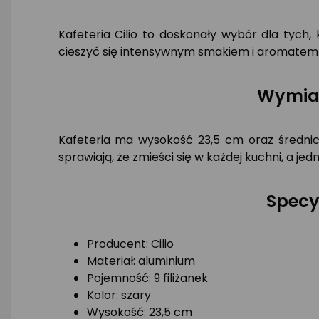
Kafeteria Cilio to doskonały wybór dla tych,
cieszyć się intensywnym smakiem i aromatem 
Wymiar
Kafeteria ma wysokość 23,5 cm oraz średni
sprawiają, że zmieści się w każdej kuchni, a je
Specy
Producent: Cilio
Materiał: aluminium
Pojemność: 9 filiżanek
Kolor: szary
Wysokość: 23,5 cm