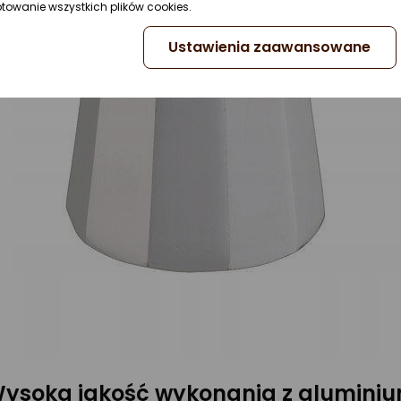
ptowanie wszystkich plików cookies.
Ustawienia zaawansowane
ysoka jakość wykonania z alumini