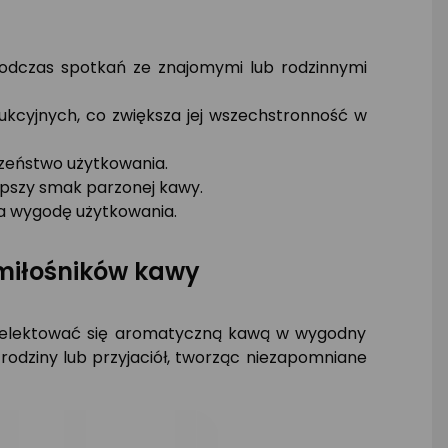
 podczas spotkań ze znajomymi lub rodzinnymi
ukcyjnych, co zwiększa jej wszechstronność w
czeństwo użytkowania.
epszy smak parzonej kawy.
za wygodę użytkowania.
 miłośników kawy
ie delektować się aromatyczną kawą w wygodny
 rodziny lub przyjaciół, tworząc niezapomniane