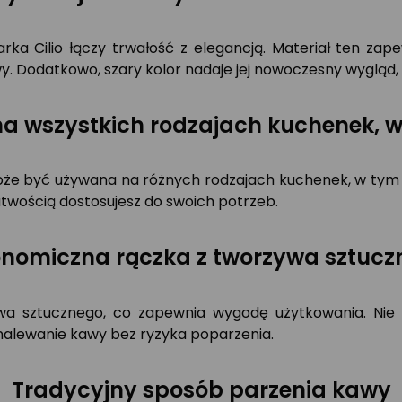
arka Cilio łączy trwałość z elegancją. Materiał ten za
. Dodatkowo, szary kolor nadaje jej nowoczesny wygląd, k
na wszystkich rodzajach kuchenek, 
że być używana na różnych rodzajach kuchenek, w tym n
atwością dostosujesz do swoich potrzeb.
onomiczna rączka z tworzywa sztucz
wa sztucznego, co zapewnia wygodę użytkowania. Nie 
nalewanie kawy bez ryzyka poparzenia.
Tradycyjny sposób parzenia kawy