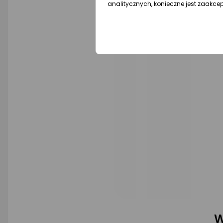
analitycznych, konieczne jest zaakce
W