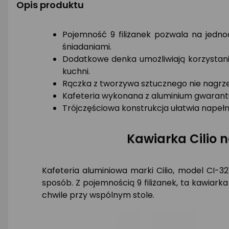
Opis produktu
Pojemność 9 filiżanek pozwala na jedno
śniadaniami.
Dodatkowe denka umożliwiają korzystani
kuchni.
Rączka z tworzywa sztucznego nie nagrze
Kafeteria wykonana z aluminium gwarant
Trójczęściowa konstrukcja ułatwia napełn
Kawiarka Cilio 
Kafeteria aluminiowa marki Cilio, model CI-
sposób. Z pojemnością 9 filiżanek, ta kawiark
chwile przy wspólnym stole.