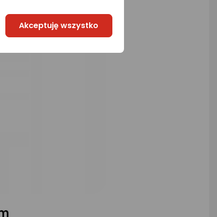
Akceptuję wszystko
um