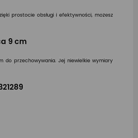
ięki prostocie obsługi i efektywności, możesz
ca 9 cm
 do przechowywania. Jej niewielkie wymiary
321289