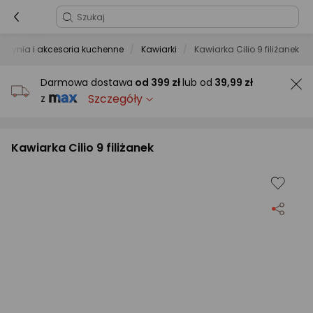
czynia i akcesoria kuchenne
Kawiarki
Kawiarka Cilio 9 filiżanek
Darmowa dostawa
od
399 zł
lub od
39,99 zł
Szczegóły
z
Kawiarka Cilio 9 filiżanek