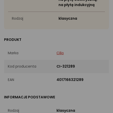
na płytę indukcyjną
Rodzaj
klasyczna
PRODUKT
Marka
Cilio
Kod producenta
CI-321289
EAN
4017166321289
INFORMACJE PODSTAWOWE
Rodzaj
klasyczna