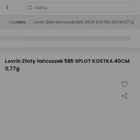
i
Biżuteria
Lovrin Złoty łańcuszek 585 SPLOT KOSTKA 40CM 0,77g
Lovrin Złoty łańcuszek 585 SPLOT KOSTKA 40CM
0,77g