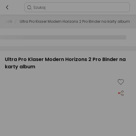
szowych
Ultra Pro Klaser Modern Horizons 2 Pro Binder na karty album
Ultra Pro Klaser Modern Horizons 2 Pro Binder na
karty album