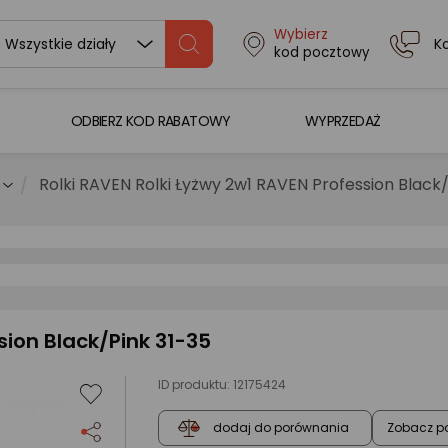
Wybierz
K
Wszystkie działy
kod pocztowy
ODBIERZ KOD RABATOWY
WYPRZEDAŻ
Rolki RAVEN Rolki Łyżwy 2w1 RAVEN Profession Black/
sion Black/Pink 31-35
ID produktu:
12175424
Zobacz p
dodaj do porównania