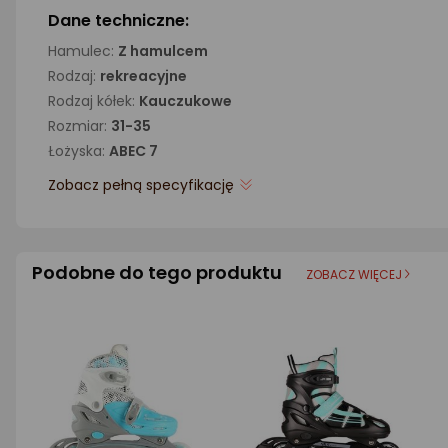
Dane techniczne:
Hamulec:
Z hamulcem
Rodzaj:
rekreacyjne
Rodzaj kółek:
Kauczukowe
Rozmiar:
31-35
Łożyska:
ABEC 7
Zobacz pełną specyfikację
Podobne do tego produktu
ZOBACZ WIĘCEJ