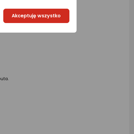
Akceptuję wszystko
uta.