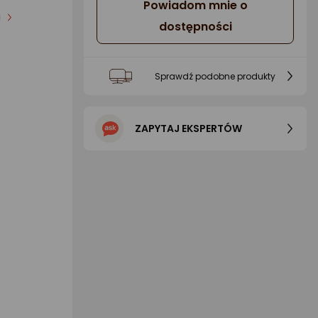
Powiadom mnie o
i
dostępności
Sprawdź podobne produkty
ZAPYTAJ EKSPERTÓW