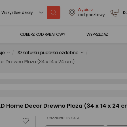
Wybierz
K
Wszystkie działy
kod pocztowy
ODBIERZ KOD RABATOWY
WYPRZEDAŻ
cje
Szkatułki i pudełka ozdobne
 Drewno Plaża (34 x 14 x 24 cm)
D Home Decor Drewno Plaża (34 x 14 x 24 
ID produktu:
11271451