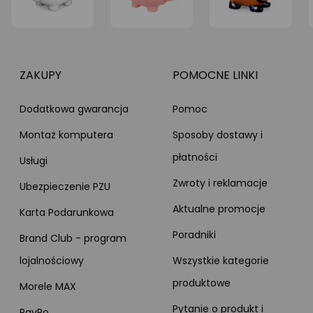
ZAKUPY
POMOCNE LINKI
Dodatkowa gwarancja
Pomoc
Montaż komputera
Sposoby dostawy i
płatności
Usługi
Zwroty i reklamacje
Ubezpieczenie PZU
Aktualne promocje
Karta Podarunkowa
Poradniki
Brand Club - program
lojalnościowy
Wszystkie kategorie
produktowe
Morele MAX
Pytanie o produkt i
PayPo