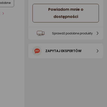
odobne
Powiadom mnie o
i
dostępności
Sprawdź podobne produkty
ZAPYTAJ EKSPERTÓW