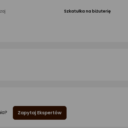
zaj
Szkatułka na biżuterię
nia?
Zapytaj Ekspertów