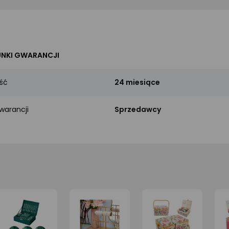
NKI GWARANCJI
ść
24 miesiące
warancji
Sprzedawcy