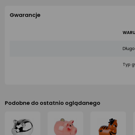
Gwarancje
WARU
Długo
Typ g
Podobne do ostatnio oglądanego