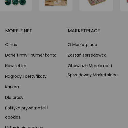
MORELE.NET
MARKETPLACE
O nas
O Marketplace
Dane firmy i numer konta
Zostań sprzedawcą
Newsletter
Obowiązki Morele.net i
Sprzedawcy Marketplace
Nagrody i certyfikaty
Kariera
Dla prasy
Polityka prywatności i
cookies
Ustawienia cookies