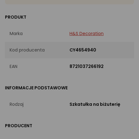
PRODUKT
Marka
H&S Decoration
Kod producenta
CY4654940
EAN
8721037266192
INFORMACJE PODSTAWOWE
Rodzaj
Szkatułka na biżuterię
PRODUCENT