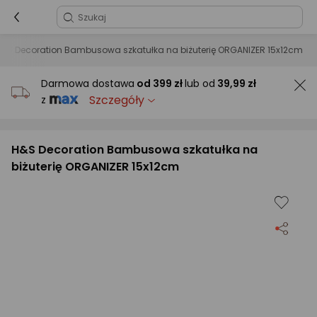
&S Decoration Bambusowa szkatułka na biżuterię ORGANIZER 15x12cm
Darmowa dostawa
od
399 zł
lub od
39,99 zł
Szczegóły
z
H&S Decoration Bambusowa szkatułka na
biżuterię ORGANIZER 15x12cm