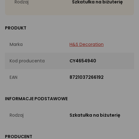
Rodzaj
Szkatułka na biżuterię
PRODUKT
Marka
H&S Decoration
Kod producenta
CY4654940
EAN
8721037266192
INFORMACJE PODSTAWOWE
Rodzaj
Szkatułka na biżuterię
PRODUCENT