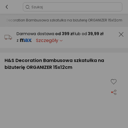
&S Decoration Bambusowa szkatułka na biżuterię ORGANIZER 15x12cm
Darmowa dostawa
od
399 zł
lub od
39,99 zł
Szczegóły
z
H&S Decoration Bambusowa szkatułka na
biżuterię ORGANIZER 15x12cm