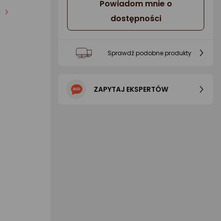
Powiadom mnie o
i
dostępności
Sprawdź podobne produkty
ZAPYTAJ EKSPERTÓW