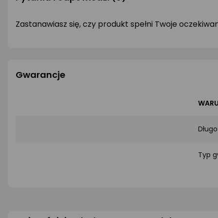
Zastanawiasz się, czy produkt spełni Twoje oczekiwa
Gwarancje
WARU
Długo
Typ g