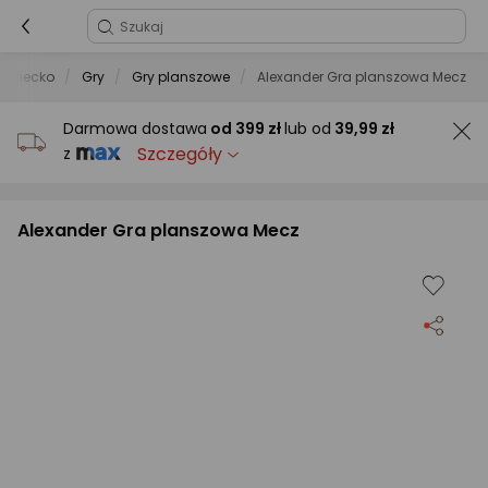
 dziecko
Gry
Gry planszowe
Alexander Gra planszowa Mecz
Darmowa dostawa
od
399 zł
lub od
39,99 zł
Szczegóły
z
Alexander Gra planszowa Mecz