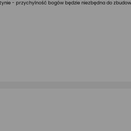
ątynie - przychylność bogów będzie niezbędna do zbudow