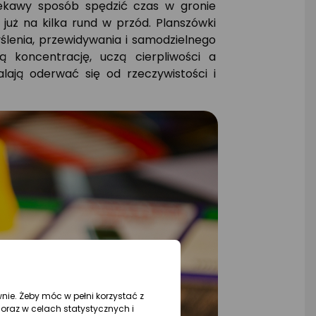
iekawy sposób spędzić czas w gronie
 już na kilka rund w przód. Planszówki
lenia, przewidywania i samodzielnego
zą koncentrację, uczą cierpliwości a
lają oderwać się od rzeczywistości i
wnie. Żeby móc w pełni korzystać z
oraz w celach statystycznych i