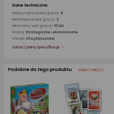
Dane techniczne:
Maksymalna liczba graczy:
4
Minimalna liczba graczy:
2
Minimalny wiek gracza:
10 lat
Rodzaj:
Strategiczne i ekonomiczne
Wersja:
Gra planszowa
Zobacz pełną specyfikację
Podobne do tego produktu
ZOBACZ WIĘCEJ