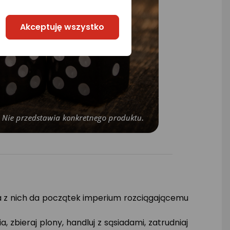
Akceptuję wszystko
dna z nich da początek imperium rozciągającemu
 zbieraj plony, handluj z sąsiadami, zatrudniaj