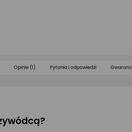
Opinie (1)
Pytania i odpowiedzi
Gwaranc
rzywódcą?