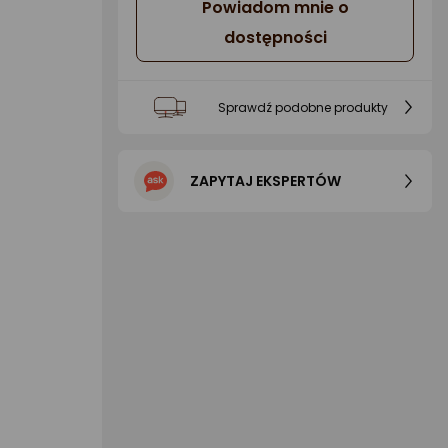
Powiadom mnie o
dostępności
Sprawdź podobne produkty
ZAPYTAJ EKSPERTÓW