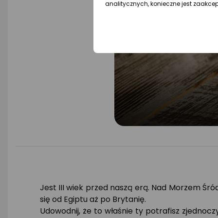
analitycznych, konieczne jest zaakce
Jest III wiek przed naszą erą. Nad Morzem Śró
się od Egiptu aż po Brytanię.
Udowodnij, że to właśnie ty potrafisz zjednocz