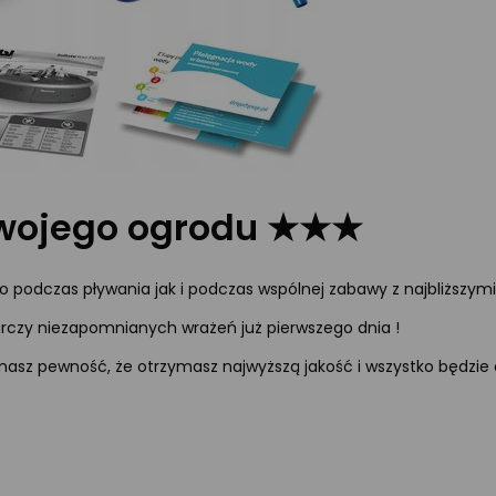
Twojego ogrodu ★★★
 podczas pływania jak i podczas wspólnej zabawy z najbliższymi
rczy niezapomnianych wrażeń już pierwszego dnia !
asz pewność, że otrzymasz najwyższą jakość i wszystko będzie