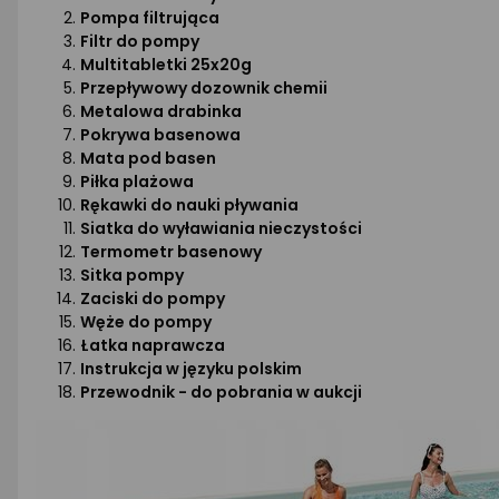
Pompa filtrująca
Filtr do pompy
Multitabletki 25x20g
Przepływowy dozownik chemii
Metalowa drabinka
Pokrywa basenowa
Mata pod basen
Piłka plażowa
Rękawki do nauki pływania
Siatka do wyławiania nieczystości
Termometr basenowy
Sitka pompy
Zaciski do pompy
Węże do pompy
Łatka naprawcza
Instrukcja w języku polskim
Przewodnik - do pobrania w aukcji