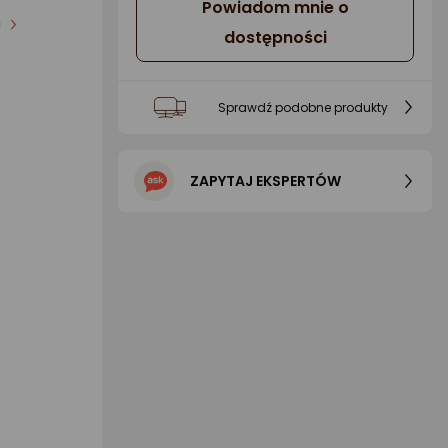
Powiadom mnie o
i
dostępności
Sprawdź podobne produkty
ZAPYTAJ EKSPERTÓW