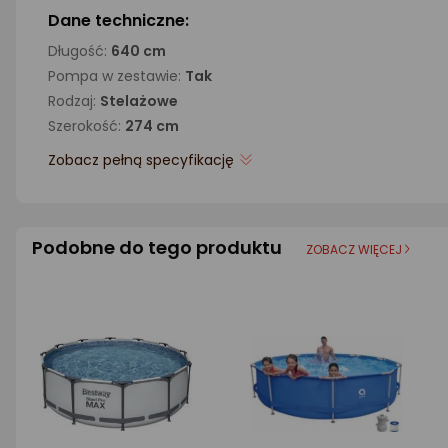
Dane techniczne:
Długość:
640 cm
Pompa w zestawie:
Tak
Rodzaj:
Stelażowe
Szerokość:
274 cm
Zobacz pełną specyfikację
Podobne do tego produktu
ZOBACZ WIĘCEJ