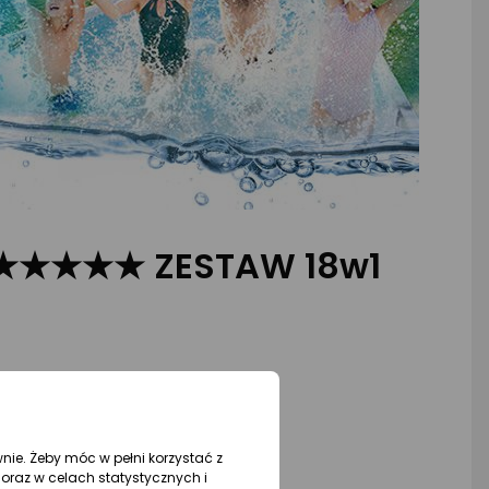
A ★★★★★ ZESTAW 18w1
wnie. Żeby móc w pełni korzystać z
oraz w celach statystycznych i