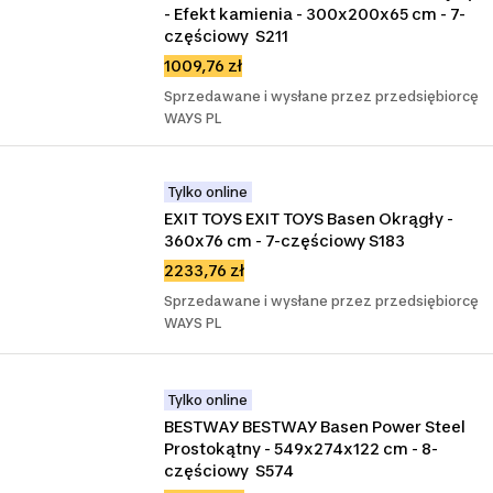
- Efekt kamienia - 300x200x65 cm - 7-
częściowy  S211
1009,76 zł
Sprzedawane i wysłane przez przedsiębiorcę
WAYS PL
Tylko online
EXIT TOYS EXIT TOYS Basen Okrągły - 
360x76 cm - 7-częściowy S183
2233,76 zł
Sprzedawane i wysłane przez przedsiębiorcę
WAYS PL
Tylko online
BESTWAY BESTWAY Basen Power Steel 
Prostokątny - 549x274x122 cm - 8-
częściowy  S574