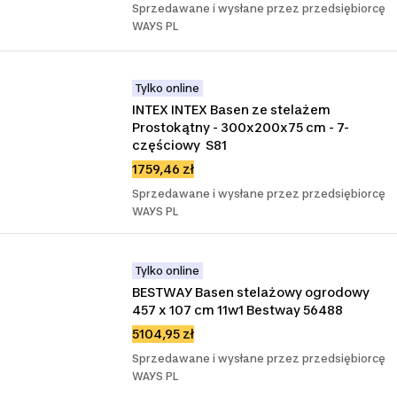
Sprzedawane i wysłane przez przedsiębiorcę
WAYS PL
Tylko online
INTEX INTEX Basen ze stelażem 
Prostokątny - 300x200x75 cm - 7-
częściowy  S81
1759,46 zł
Sprzedawane i wysłane przez przedsiębiorcę
WAYS PL
Tylko online
BESTWAY Basen stelażowy ogrodowy 
457 x 107 cm 11w1 Bestway 56488
5104,95 zł
Sprzedawane i wysłane przez przedsiębiorcę
WAYS PL