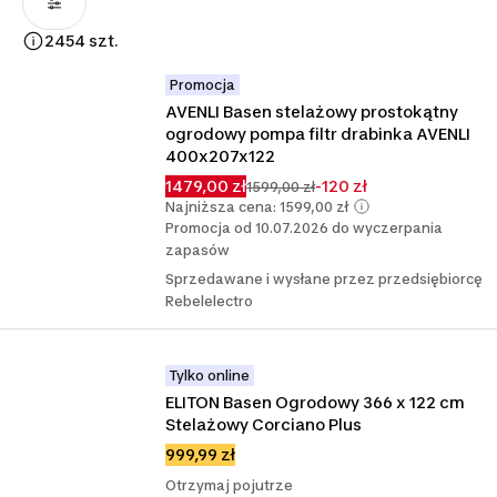
2454 szt.
Promocja
AVENLI Basen stelażowy prostokątny 
ogrodowy pompa filtr drabinka AVENLI 
400x207x122
1479,00 zł
-120 zł
1599,00 zł
Najniższa cena: 1599,00 zł
Promocja od 10.07.2026 do wyczerpania
zapasów
Sprzedawane i wysłane przez przedsiębiorcę
Rebelelectro
Tylko online
ELITON Basen Ogrodowy 366 x 122 cm 
Stelażowy Corciano Plus
999,99 zł
Otrzymaj pojutrze