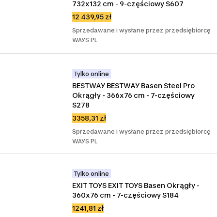
732x132 cm - 9-częściowy S607
12 439,95 zł
Sprzedawane i wysłane przez przedsiębiorcę
WAYS PL
Tylko online
BESTWAY BESTWAY Basen Steel Pro 
Okrągły - 366x76 cm - 7-częściowy 
S278
3358,31 zł
Sprzedawane i wysłane przez przedsiębiorcę
WAYS PL
Tylko online
EXIT TOYS EXIT TOYS Basen Okrągły - 
360x76 cm - 7-częściowy S184
1241,81 zł