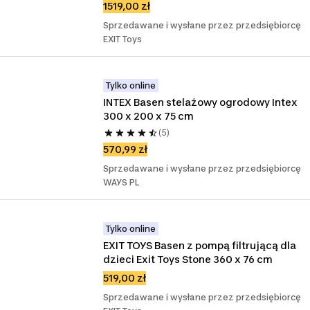
1519,00 zł
Sprzedawane i wysłane przez przedsiębiorcę
EXIT Toys
Tylko online
INTEX Basen stelażowy ogrodowy Intex 
300 x 200 x 75 cm
(5)
570,99 zł
Sprzedawane i wysłane przez przedsiębiorcę
WAYS PL
Tylko online
EXIT TOYS Basen z pompą filtrującą dla 
dzieci Exit Toys Stone 360 x 76 cm
519,00 zł
Sprzedawane i wysłane przez przedsiębiorcę