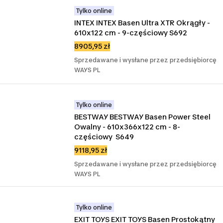
Tylko online
INTEX INTEX Basen Ultra XTR Okrągły - 
610x122 cm - 9-częściowy S692
8905,95 zł
Sprzedawane i wysłane przez przedsiębiorcę
WAYS PL
Tylko online
BESTWAY BESTWAY Basen Power Steel 
Owalny - 610x366x122 cm - 8-
częściowy  S649
9118,95 zł
Sprzedawane i wysłane przez przedsiębiorcę
WAYS PL
Tylko online
EXIT TOYS EXIT TOYS Basen Prostokątny 