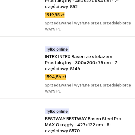
Prostokątny - 450x220x84 cm - 7-
częściowy  S52
1919,95 zł
Sprzedawane i wysłane przez przedsiębiorcę
WAYS PL
Tylko online
INTEX INTEX Basen ze stelażem 
Prostokątny - 300x200x75 cm - 7-
częściowy  S146
1594,56 zł
Sprzedawane i wysłane przez przedsiębiorcę
WAYS PL
Tylko online
BESTWAY BESTWAY Basen Steel Pro 
MAX Okrągły - 427x122 cm - 8-
częściowy S570