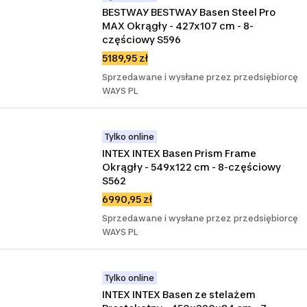
BESTWAY BESTWAY Basen Steel Pro 
MAX Okrągły - 427x107 cm - 8-
częściowy S596
5189,95 zł
Sprzedawane i wysłane przez przedsiębiorcę
WAYS PL
Tylko online
INTEX INTEX Basen Prism Frame 
Okrągły - 549x122 cm - 8-częściowy 
S562
6990,95 zł
Sprzedawane i wysłane przez przedsiębiorcę
WAYS PL
Tylko online
INTEX INTEX Basen ze stelażem 