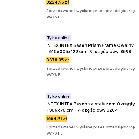
8224,95 zł
Sprzedawane i wysłane przez przedsiębiorcę
WAYS PL
Tylko online
INTEX INTEX Basen Prism Frame Owalny 
- 610x305x122 cm - 9-częściowy  S598
8378,95 zł
Sprzedawane i wysłane przez przedsiębiorcę
WAYS PL
Tylko online
INTEX INTEX Basen ze stelażem Okrągły 
- 366x76 cm - 7-częściowy S284
1654,91 zł
Sprzedawane i wysłane przez przedsiębiorcę
WAYS PL