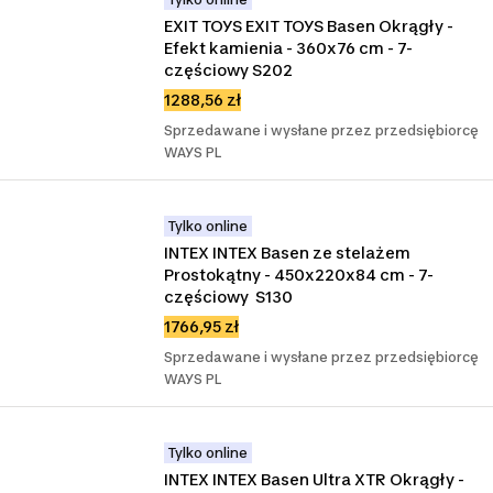
EXIT TOYS EXIT TOYS Basen Okrągły - 
Efekt kamienia - 360x76 cm - 7-
częściowy S202
1288,56 zł
Sprzedawane i wysłane przez przedsiębiorcę
WAYS PL
Tylko online
INTEX INTEX Basen ze stelażem 
Prostokątny - 450x220x84 cm - 7-
częściowy  S130
1766,95 zł
Sprzedawane i wysłane przez przedsiębiorcę
WAYS PL
Tylko online
INTEX INTEX Basen Ultra XTR Okrągły - 