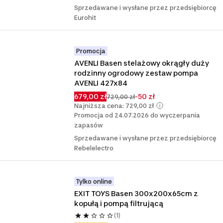
Sprzedawane i wysłane przez przedsiębiorcę
Eurohit
Promocja
AVENLI Basen stelażowy okrągły duży 
rodzinny ogrodowy zestaw pompa 
AVENLI 427x84
679,00 zł
-50 zł
729,00 zł
Najniższa cena: 729,00 zł
Promocja od 24.07.2026 do wyczerpania
zapasów
Sprzedawane i wysłane przez przedsiębiorcę
Rebelelectro
Tylko online
EXIT TOYS Basen 300x200x65cm z 
kopułą i pompą filtrującą
(1)