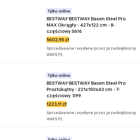
Tylko online
BESTWAY BESTWAY Basen Steel Pro 
MAX Okrągły - 427x122 cm - 8-
częściowy S616
5602,95 zł
Sprzedawane i wysłane przez przedsiębiorcę
WAYS PL
Tylko online
BESTWAY BESTWAY Basen Steel Pro 
Prostokątny - 221x150x43 cm - 7-
częściowy  S99
1223,11 zł
Sprzedawane i wysłane przez przedsiębiorcę
WAYS PL
Tylko online