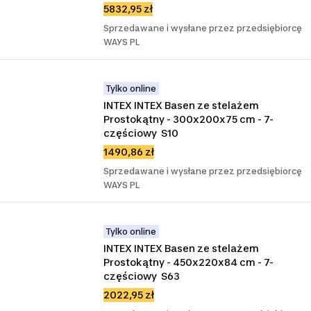
5832,95 zł
Sprzedawane i wysłane przez przedsiębiorcę
WAYS PL
Tylko online
INTEX INTEX Basen ze stelażem 
Prostokątny - 300x200x75 cm - 7-
częściowy  S10
1490,86 zł
Sprzedawane i wysłane przez przedsiębiorcę
WAYS PL
Tylko online
INTEX INTEX Basen ze stelażem 
Prostokątny - 450x220x84 cm - 7-
częściowy  S63
2022,95 zł