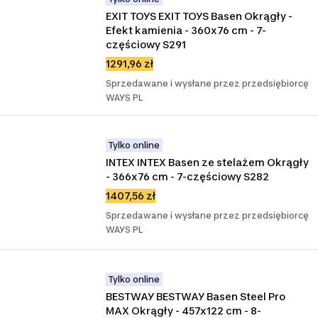
EXIT TOYS EXIT TOYS Basen Okrągły - 
Efekt kamienia - 360x76 cm - 7-
częściowy S291
1291,96 zł
Sprzedawane i wysłane przez przedsiębiorcę
WAYS PL
Tylko online
INTEX INTEX Basen ze stelażem Okrągły 
- 366x76 cm - 7-częściowy S282
1407,56 zł
Sprzedawane i wysłane przez przedsiębiorcę
WAYS PL
Tylko online
BESTWAY BESTWAY Basen Steel Pro 
MAX Okrągły - 457x122 cm - 8-