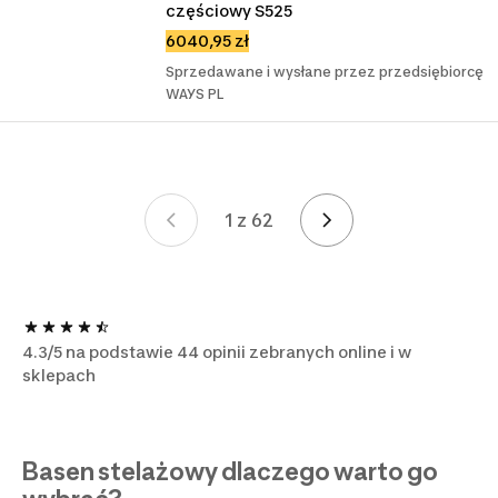
częściowy S525
6040,95 zł
Sprzedawane i wysłane przez przedsiębiorcę
WAYS PL
1 z 62
Strona 1 z 62
4.3/5 na podstawie 44 opinii zebranych online i w
sklepach
Basen stelażowy dlaczego warto go