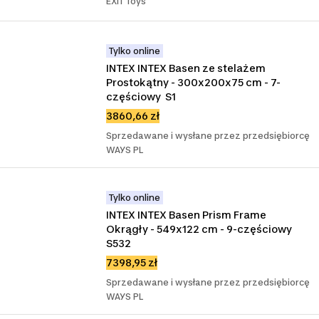
EXIT Toys
Tylko online
INTEX INTEX Basen ze stelażem 
Prostokątny - 300x200x75 cm - 7-
częściowy  S1
3860,66 zł
Sprzedawane i wysłane przez przedsiębiorcę
WAYS PL
Tylko online
INTEX INTEX Basen Prism Frame 
Okrągły - 549x122 cm - 9-częściowy 
S532
7398,95 zł
Sprzedawane i wysłane przez przedsiębiorcę
WAYS PL