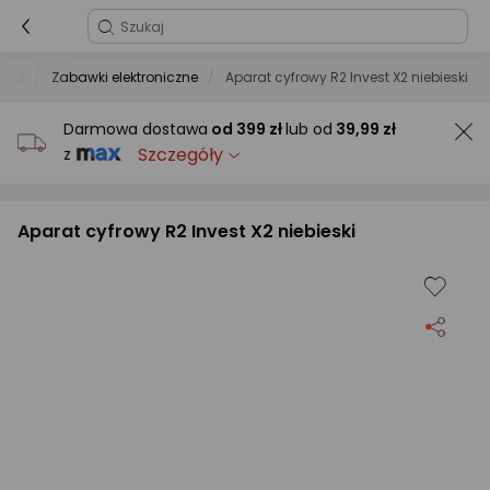
wki
Zabawki elektroniczne
Aparat cyfrowy R2 Invest X2 niebieski
Darmowa dostawa
od
399 zł
lub od
39,99 zł
Szczegóły
z
Aparat cyfrowy R2 Invest X2 niebieski