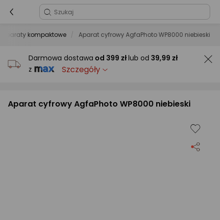
Aparaty kompaktowe
Aparat cyfrowy AgfaPhoto WP8000 niebieski
Darmowa dostawa
od
399 zł
lub od
39,99 zł
Szczegóły
z
Aparat cyfrowy AgfaPhoto WP8000 niebieski