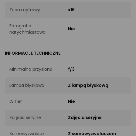
Zoom cyfrowy
x16
Fotografia
Nie
natychmiastowa
INFORMACJE TECHNICZNE
Minimalna przysłona
f/3
Lampa błyskowa
Z lampą błyskową
Wizjer
Nie
Zdjęcia seryjne
Zdjęcia seryjne
Samowyzwalacz
Z samowyzwalaczem