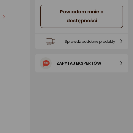
Powiadom mnie o
i
dostępności
Sprawdź podobne produkty
ZAPYTAJ EKSPERTÓW