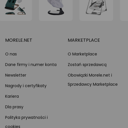
MORELE.NET
MARKETPLACE
O nas
O Marketplace
Dane firmy i numer konta
Zostań sprzedawcą
Newsletter
Obowiązki Morele.net i
Sprzedawcy Marketplace
Nagrody i certyfikaty
Kariera
Dla prasy
Polityka prywatności i
cookies