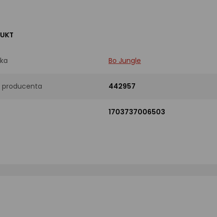
UKT
ka
Bo Jungle
 producenta
442957
1703737006503