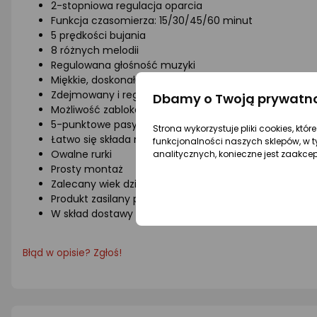
2-stopniowa regulacja oparcia
Funkcja czasomierza: 15/30/45/60 minut
5 prędkości bujania
8 różnych melodii
Regulowana głośność muzyki
Miękkie, doskonałej jakości tkaniny z których wykonan
Zdejmowany i regulowany pałąk z 2 zabawkami
Dbamy o Twoją prywatn
Możliwość zablokowania bujania
5-punktowe pasy bezpieczeństwa
Strona wykorzystuje pliki cookies, któ
Łatwo się składa na czas przechowywania i transport
funkcjonalności naszych sklepów, w t
Owalne rurki
analitycznych, konieczne jest zaakce
Prosty montaż
Zalecany wiek dziecka: do 9 miesięcy (maks. 9 kg)
Produkt zasilany przez dołączony zasilacz 6 V lub 4 ba
W skład dostawy wchodzi 1 zasilacz 6 V
Błąd w opisie? Zgłoś!