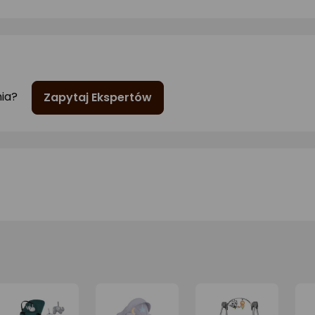
nia?
Zapytaj Ekspertów