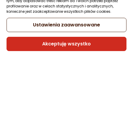
tym, aby dopasować treść reklam do Twoich potrzeb poprzez
profilowanie oraz w celach statystycznych i analitycznych,
konieczne jest zaakceptowanie wszystkich plików cookies.
Ustawienia zaawansowane
Akceptuję wszystko