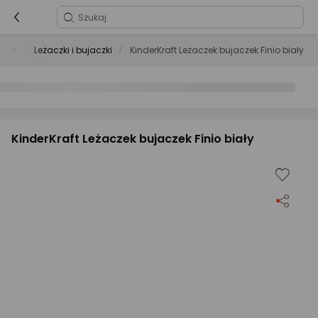
wląt
Leżaczki i bujaczki
KinderKraft Leżaczek bujaczek Finio biały
KinderKraft Leżaczek bujaczek Finio biały