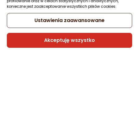
profilowanie oraz w celach statystycznych i analitycznych,
konieczne jest zaakceptowanie wszystkich plików cookies.
Ustawienia zaawansowane
Akceptuję wszystko