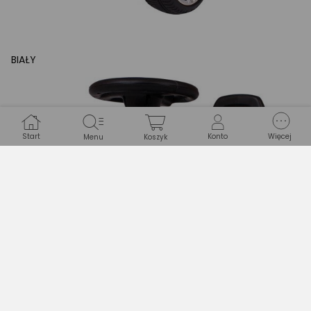
BIAŁY
Start
Konto
Więcej
Menu
Koszyk