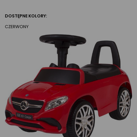
DOSTĘPNE KOLORY:
CZERWONY